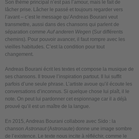
Son thème principal n’est pas l’amour, mais le fait de
lâcher prise. Lâcher le passé et toujours regarder vers
l’avant – c’est le message qu’Andreas Bourani veut
transmettre, aussi dans des chansons qui parlent de
séparation comme
Auf anderen Wegen
(Sur différents
chemins). Pour pouvoir avancer, il faut rompre avec les
vieilles habitudes. C’est la condition pour tout
changement.
Andreas Bourani écrit les textes et compose la musique de
ses chansons. Il trouve l’inspiration partout. Il lui suffit
parfois d’une seule phrase. L’artiste avoue qu’il écoute les
conversations d’inconnus. Si quelque chose lui plaît, il le
note. On peut lui pardonner cet espionnage car il a déjà
prouvé qu’il est un maître de la langue.
En 2015, Andreas Bourani collabore avec Sido : la
chanson
Astronaut
(Astronaute) donne une image sombre
de l’existence. Le texte nous incite à réfléchir, comme le