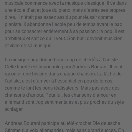
musicale commence avec la musique classique. Il va dans
une école d’art et joue du piano, mais d’après ses propres
dires, il n’était pas assez assidu pour réussir comme
pianiste. Il abandonne l’école peu de temps avant le bac
pour se consacrer entièrement à sa passion : la pop. Il est
ambitieux et sait ce qu’il veut. Son but : devenir musicien
et vivre de sa musique.
La musique pop donne beaucoup de libertés à l’artiste.
Cette liberté est importante pour Andreas Bourani. Il veut
raconter une histoire dans chaque chanson. La tâche de
l’artiste, c’est d’arriver à l’essentiel en peu de temps,
comme le font les bons réalisateurs. Mais pas avec des
chansons d’amour. Pour lui, les chansons d’amour en
allemand sont trop sentimentales et plus proches du style
schlager.
Andreas Bourani participe au télé-crochet Die deutsche
Stimme (La voix allemande), mais sans grand succès. En