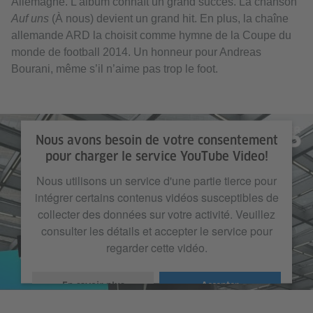
Allemagne. L’album connaît un grand succès. La chanson
Auf uns
(À nous) devient un grand hit. En plus, la chaîne
allemande ARD la choisit comme hymne de la Coupe du
monde de football 2014. Un honneur pour Andreas
Bourani, même s’il n’aime pas trop le foot.
Nous avons besoin de votre consentement
pour charger le service YouTube Video!
Nous utilisons un service d'une partie tierce pour
intégrer certains contenus vidéos susceptibles de
collecter des données sur votre activité. Veuillez
consulter les détails et accepter le service pour
regarder cette vidéo.
En savoir plus
Accepter