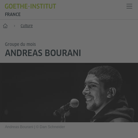
FRANCE
Accueil
Culture
Groupe du mois
ANDREAS BOURANI
Andreas Bourani
|
© Dan Schneider