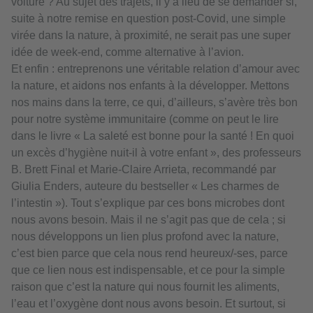
voiture ? Au sujet des trajets, il y a lieu de se demander si,
suite à notre remise en question post-Covid, une simple
virée dans la nature, à proximité, ne serait pas une super
idée de week-end, comme alternative à l’avion.
Et enfin : entreprenons une véritable relation d’amour avec
la nature, et aidons nos enfants à la développer. Mettons
nos mains dans la terre, ce qui, d’ailleurs, s’avère très bon
pour notre système immunitaire (comme on peut le lire
dans le livre « La saleté est bonne pour la santé ! En quoi
un excès d’hygiène nuit-il à votre enfant », des professeurs
B. Brett Final et Marie-Claire Arrieta, recommandé par
Giulia Enders, auteure du bestseller « Les charmes de
l’intestin »). Tout s’explique par ces bons microbes dont
nous avons besoin. Mais il ne s’agit pas que de cela ; si
nous développons un lien plus profond avec la nature,
c’est bien parce que cela nous rend heureux/-ses, parce
que ce lien nous est indispensable, et ce pour la simple
raison que c’est la nature qui nous fournit les aliments,
l’eau et l’oxygène dont nous avons besoin. Et surtout, si