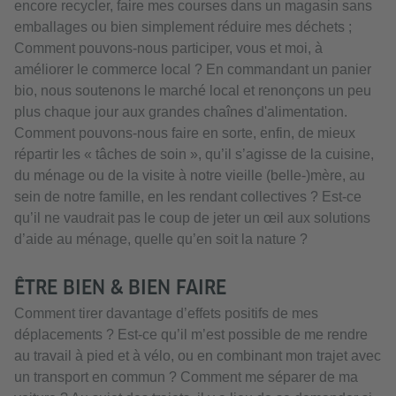
encore recycler, faire mes courses dans un magasin sans
emballages ou bien simplement réduire mes déchets ;
Comment pouvons-nous participer, vous et moi, à
améliorer le commerce local ? En commandant un panier
bio, nous soutenons le marché local et renonçons un peu
plus chaque jour aux grandes chaînes d'alimentation.
Comment pouvons-nous faire en sorte, enfin, de mieux
répartir les « tâches de soin », qu’il s’agisse de la cuisine,
du ménage ou de la visite à notre vieille (belle-)mère, au
sein de notre famille, en les rendant collectives ? Est-ce
qu’il ne vaudrait pas le coup de jeter un œil aux solutions
d’aide au ménage, quelle qu’en soit la nature ?
ÊTRE BIEN & BIEN FAIRE
Comment tirer davantage d’effets positifs de mes
déplacements ? Est-ce qu’il m’est possible de me rendre
au travail à pied et à vélo, ou en combinant mon trajet avec
un transport en commun ? Comment me séparer de ma