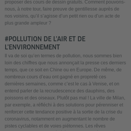
proposer des cours de dessin gratuits. Comment pouvons-
nous, à notre tour, faire preuve de gentillesse auprès de
nos voisins, qu’il s’agisse d’un petit rien ou d’un acte de
plus grande ampleur ?
#POLLUTION DE L’AIR ET DE
L’ENVIRONNEMENT
Il va de soi qu’en termes de pollution, nous sommes bien
loin des chiffres que nous annonçait la presse ces derniers
temps, que ce soit en Chine ou en Europe. De même, de
nombreux cours d’eau ont gagné en propreté ces
dernières semaines, comme c’est le cas à Venise, et on
entend parler de la recrudescence des dauphins, des
poissons et des oiseaux. Plutôt pas mal ! La ville de Milan,
par exemple, a réfléchi à des solutions pour pérenniser et
renforcer cette tendance positive à la sortie de la crise du
coronavirus, notamment en augmentant le nombre de
pistes cyclables et de voies piétonnes. Les rêves