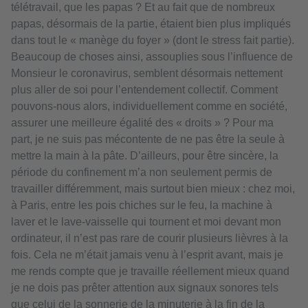
télétravail, que les papas ? Et au fait que de nombreux
papas, désormais de la partie, étaient bien plus impliqués
dans tout le « manège du foyer » (dont le stress fait partie).
Beaucoup de choses ainsi, assouplies sous l’influence de
Monsieur le coronavirus, semblent désormais nettement
plus aller de soi pour l’entendement collectif. Comment
pouvons-nous alors, individuellement comme en société,
assurer une meilleure égalité des « droits » ? Pour ma
part, je ne suis pas mécontente de ne pas être la seule à
mettre la main à la pâte. D’ailleurs, pour être sincère, la
période du confinement m’a non seulement permis de
travailler différemment, mais surtout bien mieux : chez moi,
à Paris, entre les pois chiches sur le feu, la machine à
laver et le lave-vaisselle qui tournent et moi devant mon
ordinateur, il n’est pas rare de courir plusieurs lièvres à la
fois. Cela ne m’était jamais venu à l’esprit avant, mais je
me rends compte que je travaille réellement mieux quand
je ne dois pas prêter attention aux signaux sonores tels
que celui de la sonnerie de la minuterie à la fin de la