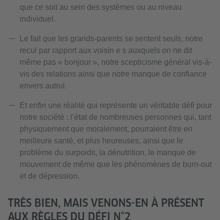
que ce soit au sein des systèmes ou au niveau
individuel.
Le fait que les grands-parents se sentent seuls, notre
recul par rapport aux voisin e s auxquels on ne dit
même pas « bonjour », notre scepticisme général vis-à-
vis des relations ainsi que notre manque de confiance
envers autrui.
Et enfin une réalité qui représente un véritable défi pour
notre société : l’état de nombreuses personnes qui, tant
physiquement que moralement, pourraient être en
meilleure santé, et plus heureuses, ainsi que le
problème du surpoids, la dénutrition, le manque de
mouvement de même que les phénomènes de burn-out
et de dépression.
TRÈS BIEN, MAIS VENONS-EN À PRÉSENT
AUX RÈGLES DU DÉFI N°2