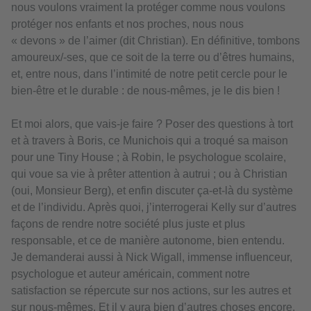
nous voulons vraiment la protéger comme nous voulons
protéger nos enfants et nos proches, nous nous
« devons » de l’aimer (dit Christian). En définitive, tombons
amoureux/-ses, que ce soit de la terre ou d’êtres humains,
et, entre nous, dans l’intimité de notre petit cercle pour le
bien-être et le durable : de nous-mêmes, je le dis bien !
Et moi alors, que vais-je faire ? Poser des questions à tort
et à travers à Boris, ce Munichois qui a troqué sa maison
pour une Tiny House ; à Robin, le psychologue scolaire,
qui voue sa vie à prêter attention à autrui ; ou à Christian
(oui, Monsieur Berg), et enfin discuter ça-et-là du système
et de l’individu. Après quoi, j’interrogerai Kelly sur d’autres
façons de rendre notre société plus juste et plus
responsable, et ce de manière autonome, bien entendu.
Je demanderai aussi à Nick Wigall, immense influenceur,
psychologue et auteur américain, comment notre
satisfaction se répercute sur nos actions, sur les autres et
sur nous-mêmes. Et il y aura bien d’autres choses encore,