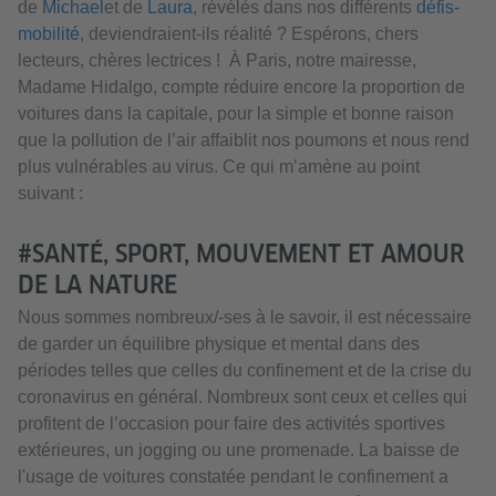
de
Michael
et de
Laura
, révélés dans nos différents
défis-
mobilité
, deviendraient-ils réalité ? Espérons, chers
lecteurs, chères lectrices ! À Paris, notre mairesse,
Madame Hidalgo, compte réduire encore la proportion de
voitures dans la capitale, pour la simple et bonne raison
que la pollution de l’air affaiblit nos poumons et nous rend
plus vulnérables au virus. Ce qui m’amène au point
suivant :
#SANTÉ, SPORT, MOUVEMENT ET AMOUR
DE LA NATURE
Nous sommes nombreux/-ses à le savoir, il est nécessaire
de garder un équilibre physique et mental dans des
périodes telles que celles du confinement et de la crise du
coronavirus en général. Nombreux sont ceux et celles qui
profitent de l’occasion pour faire des activités sportives
extérieures, un jogging ou une promenade. La baisse de
l'usage de voitures constatée pendant le confinement a