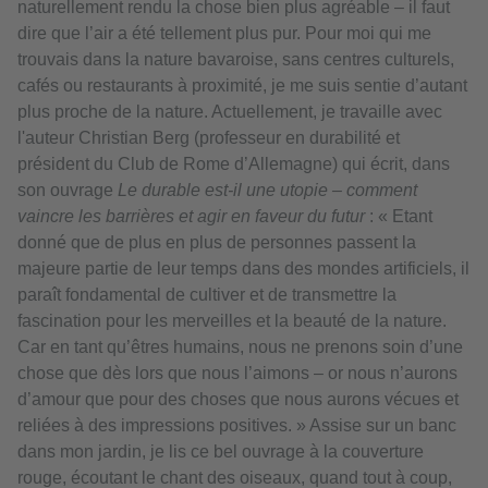
naturellement rendu la chose bien plus agréable – il faut
dire que l’air a été tellement plus pur. Pour moi qui me
trouvais dans la nature bavaroise, sans centres culturels,
cafés ou restaurants à proximité, je me suis sentie d’autant
plus proche de la nature. Actuellement, je travaille avec
l'auteur Christian Berg (professeur en durabilité et
président du Club de Rome d’Allemagne) qui écrit, dans
son ouvrage
Le durable est-il une utopie – comment
vaincre les barrières et agir en faveur du futur
: « Etant
donné que de plus en plus de personnes passent la
majeure partie de leur temps dans des mondes artificiels, il
paraît fondamental de cultiver et de transmettre la
fascination pour les merveilles et la beauté de la nature.
Car en tant qu’êtres humains, nous ne prenons soin d’une
chose que dès lors que nous l’aimons – or nous n’aurons
d’amour que pour des choses que nous aurons vécues et
reliées à des impressions positives. » Assise sur un banc
dans mon jardin, je lis ce bel ouvrage à la couverture
rouge, écoutant le chant des oiseaux, quand tout à coup,