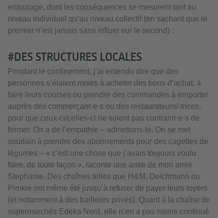
entourage, dont les conséquences se mesurent tant au
niveau individuel qu’au niveau collectif (en sachant que le
premier n’est jamais sans influer sur le second) :
#DES STRUCTURES LOCALES
Pendant le confinement, j’ai entendu dire que des
personnes s’étaient mises à acheter des bons d’achat, à
faire leurs courses ou prendre des commandes à emporter
auprès des commerçant·e·s ou des restaurateurs/-trices,
pour que ceux-ci/celles-ci ne soient pas contraint·e·s de
fermer. On a de l’empathie – admettons-le. On se met
soudain à prendre des abonnements pour des cagettes de
légumes – « c’est une chose que j’avais toujours voulu
faire, de toute façon », raconte une amie de mon amie
Stephanie. Des chaînes telles que H&M, Deichmann ou
Pimkie ont même été jusqu’à refuser de payer leurs loyers
(et notamment à des bailleurs privés). Quant à la chaîne de
supermarchés Edeka Nord, elle n’en a pas moins continué