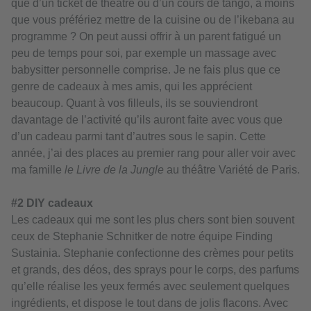
que d’un ticket de théâtre ou d’un cours de tango, à moins
que vous préfériez mettre de la cuisine ou de l’ikebana au
programme ? On peut aussi offrir à un parent fatigué un
peu de temps pour soi, par exemple un massage avec
babysitter personnelle comprise. Je ne fais plus que ce
genre de cadeaux à mes amis, qui les apprécient
beaucoup. Quant à vos filleuls, ils se souviendront
davantage de l’activité qu’ils auront faite avec vous que
d’un cadeau parmi tant d’autres sous le sapin. Cette
année, j’ai des places au premier rang pour aller voir avec
ma famille
le Livre de la Jungle
au théâtre Variété de Paris.
#2
DIY cadeaux
Les cadeaux qui me sont les plus chers sont bien souvent
ceux de Stephanie Schnitker de notre équipe Finding
Sustainia. Stephanie confectionne des crèmes pour petits
et grands, des déos, des sprays pour le corps, des parfums
qu’elle réalise les yeux fermés avec seulement quelques
ingrédients, et dispose le tout dans de jolis flacons. Avec