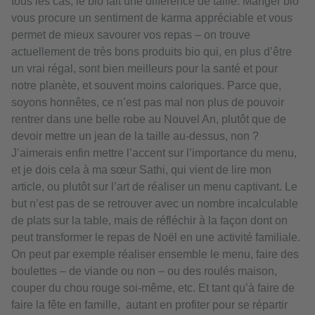
tous les cas, le bio fait une différence de taille. Manger bio
vous procure un sentiment de karma appréciable et vous
permet de mieux savourer vos repas – on trouve
actuellement de très bons produits bio qui, en plus d’être
un vrai régal, sont bien meilleurs pour la santé et pour
notre planète, et souvent moins caloriques. Parce que,
soyons honnêtes, ce n’est pas mal non plus de pouvoir
rentrer dans une belle robe au Nouvel An, plutôt que de
devoir mettre un jean de la taille au-dessus, non ?
J’aimerais enfin mettre l’accent sur l’importance du menu,
et je dois cela à ma sœur Sathi, qui vient de lire mon
article, ou plutôt sur l’art de réaliser un menu captivant. Le
but n’est pas de se retrouver avec un nombre incalculable
de plats sur la table, mais de réfléchir à la façon dont on
peut transformer le repas de Noël en une activité familiale.
On peut par exemple réaliser ensemble le menu, faire des
boulettes – de viande ou non – ou des roulés maison,
couper du chou rouge soi-même, etc. Et tant qu’à faire de
faire la fête en famille, autant en profiter pour se répartir