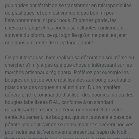
guirlandes ont tôt fait de se transformer en microparticules
de plastiques, et ce n’est vraiment pas bon, ni pour
l’environnement, ni pour nous. Et prenez garde, les
cheveux d’ange et les boules scintillantes contiennent
souvent du plomb, ce qui signifie qu’on ne peut les jeter
que dans un centre de recyclage adapté.
On peut tout aussi bien réaliser sa décoration soi-même ou
chercher s’il n’y a pas quelque chose d’intéressant sur les
marchés artisanaux régionaux. Préférez par exemple les
bougies en pot de verre réutilisables aux bougies chauffe-
plats dans des coques en aluminium. D’une manière
générale, je recommande d’utiliser des bougies bio ou des
bougies labellisées RAL, conforme à un standard
garantissant le respect de l’environnement et de votre
santé. Autrement, les bougies, qui sont souvent à base de
pétrole, polluent l’air en se consumant et s’avèrent nocives
pour notre santé. Venons-en à présent au sapin de Noël.