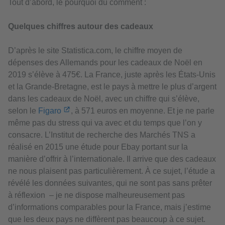
Tout d’abord, le pourquoi du comment :
Quelques chiffres autour des cadeaux
D’après le site Statistica.com, le chiffre moyen de
dépenses des Allemands pour les cadeaux de Noël en
2019 s’élève à 475€. La France, juste après les États-Unis
et la Grande-Bretagne, est le pays à mettre le plus d’argent
dans les cadeaux de Noël, avec un chiffre qui s’élève,
selon le
Figaro
, à 571 euros en moyenne. Et je ne parle
même pas du stress qui va avec et du temps que l’on y
consacre. L’Institut de recherche des Marchés TNS a
réalisé en 2015 une étude pour Ebay portant sur la
manière d’offrir à l’internationale. Il arrive que des cadeaux
ne nous plaisent pas particulièrement. À ce sujet, l’étude a
révélé les données suivantes, qui ne sont pas sans prêter
à réflexion – je ne dispose malheureusement pas
d’informations comparables pour la France, mais j’estime
que les deux pays ne diffèrent pas beaucoup à ce sujet.