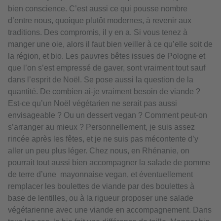
bien conscience. C’est aussi ce qui pousse nombre
d’entre nous, quoique plutôt modernes, à revenir aux
traditions. Des compromis, il y en a. Si vous tenez à
manger une oie, alors il faut bien veiller à ce qu’elle soit de
la région, et bio. Les pauvres bêtes issues de Pologne et
que l’on s’est empressé de gaver, sont vraiment tout sauf
dans l’esprit de Noël. Se pose aussi la question de la
quantité. De combien ai-je vraiment besoin de viande ?
Est-ce qu’un Noël végétarien ne serait pas aussi
envisageable ? Ou un dessert vegan ? Comment peut-on
s’arranger au mieux ? Personnellement, je suis assez
rincée après les fêtes, et je ne suis pas mécontente d’y
aller un peu plus léger. Chez nous, en Rhénanie, on
pourrait tout aussi bien accompagner la salade de pomme
de terre d’une mayonnaise vegan, et éventuellement
remplacer les boulettes de viande par des boulettes à
base de lentilles, ou à la rigueur proposer une salade
végétarienne avec une viande en accompagnement. Dans