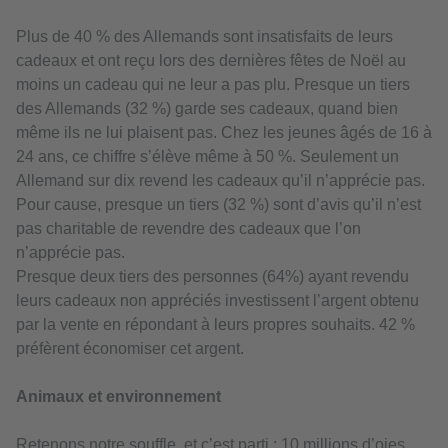
Plus de 40 % des Allemands sont insatisfaits de leurs
cadeaux et ont reçu lors des dernières fêtes de Noël au
moins un cadeau qui ne leur a pas plu. Presque un tiers
des Allemands (32 %) garde ses cadeaux, quand bien
même ils ne lui plaisent pas. Chez les jeunes âgés de 16 à
24 ans, ce chiffre s’élève même à 50 %. Seulement un
Allemand sur dix revend les cadeaux qu’il n’apprécie pas.
Pour cause, presque un tiers (32 %) sont d’avis qu’il n’est
pas charitable de revendre des cadeaux que l’on
n’apprécie pas.
Presque deux tiers des personnes (64%) ayant revendu
leurs cadeaux non appréciés investissent l’argent obtenu
par la vente en répondant à leurs propres souhaits. 42 %
préfèrent économiser cet argent.
Animaux et environnement
Retenons notre souffle, et c’est parti : 10 millions d’oies,