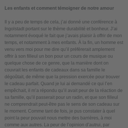
Les enfants et comment témoigner de notre amour
Il y a peu de temps de cela, j’ai donné une conférence à
Ingolstadt portant sur le thème durabilité et bonheur. J’ai
notamment évoqué le fait que j’avais plaisir à offrir de mon
temps, et notamment à mes enfants. À la fin, un homme est
venu vers moi pour me dire qu’il préfèrerait amplement
offrir à son filleul un bon pour un cours de musique ou
quelque chose de ce genre, que la manière dont on
couvrait les enfants de cadeaux dans sa famille le
dégoûtait, de même que la pression exercée pour trouver
le cadeau parfait. Quand je lui ai demandé ce qui l’en
empêchait, il m’a répondu qu’il avait peur de la réaction de
sa famille, qu’il passerait pour un radin, et que son filleul
ne comprendrait peut-être pas le sens de son cadeau sur
le moment. Comme tant de fois, je pus constater à quel
point la peur pouvait nous mettre des barrières, à moi
comme aux autres. La peur de l’opinion d’autrui, par