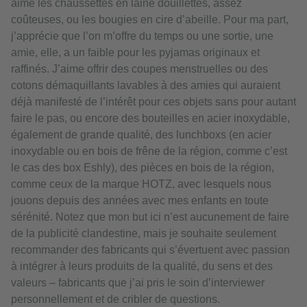
aime les chaussettes en laine douillettes, assez
coûteuses, ou les bougies en cire d’abeille. Pour ma part,
j’apprécie que l’on m’offre du temps ou une sortie, une
amie, elle, a un faible pour les pyjamas originaux et
raffinés. J’aime offrir des coupes menstruelles ou des
cotons démaquillants lavables à des amies qui auraient
déjà manifesté de l’intérêt pour ces objets sans pour autant
faire le pas, ou encore des bouteilles en acier inoxydable,
également de grande qualité, des lunchboxs (en acier
inoxydable ou en bois de frêne de la région, comme c’est
le cas des box Eshly), des pièces en bois de la région,
comme ceux de la marque HOTZ, avec lesquels nous
jouons depuis des années avec mes enfants en toute
sérénité. Notez que mon but ici n’est aucunement de faire
de la publicité clandestine, mais je souhaite seulement
recommander des fabricants qui s’évertuent avec passion
à intégrer à leurs produits de la qualité, du sens et des
valeurs – fabricants que j’ai pris le soin d’interviewer
personnellement et de cribler de questions.