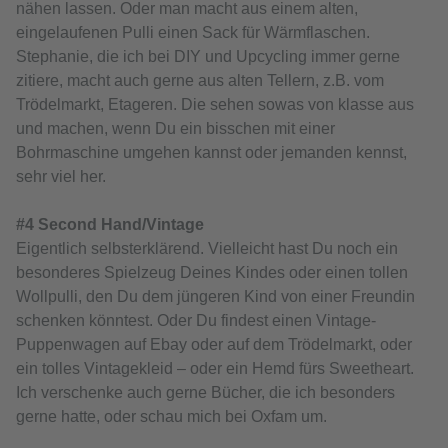
nähen lassen. Oder man macht aus einem alten,
eingelaufenen Pulli einen Sack für Wärmflaschen.
Stephanie, die ich bei DIY und Upcycling immer gerne
zitiere, macht auch gerne aus alten Tellern, z.B. vom
Trödelmarkt, Etageren. Die sehen sowas von klasse aus
und machen, wenn Du ein bisschen mit einer
Bohrmaschine umgehen kannst oder jemanden kennst,
sehr viel her.
#4 Second Hand/Vintage
Eigentlich selbsterklärend. Vielleicht hast Du noch ein
besonderes Spielzeug Deines Kindes oder einen tollen
Wollpulli, den Du dem jüngeren Kind von einer Freundin
schenken könntest. Oder Du findest einen Vintage-
Puppenwagen auf Ebay oder auf dem Trödelmarkt, oder
ein tolles Vintagekleid – oder ein Hemd fürs Sweetheart.
Ich verschenke auch gerne Bücher, die ich besonders
gerne hatte, oder schau mich bei Oxfam um.