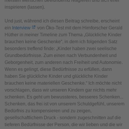
meisten Menschen bewundernd reagieren und sich eher
inspirieren (lassen).
Und just, während ich diesen Beitrag schreibe, erscheint
ein
Interview
von Öko-Test mit dem Hirnforscher Gerald
Hüther in meiner Timeline zum Thema „Glückliche Kinder
brauchen keine Geschenke“, in dem ich folgenden Satz
besonders treffend finde: „Kinder haben zwei seelische
Grundbedürfnisse. Zum einen nach Verbundenheit und
Geborgenheit, zum anderen nach Freiheit und Autonomie.
Wenn es gelingt, diese Bedürfnisse zu erfüllen, dann
haben Sie glückliche Kinder und glückliche Kinder
brauchen keine materiellen Geschenke.“ Ich möchte nicht
vorschlagen, dass wir unseren Kindern gar nichts mehr
schenken. Es geht um bewussteres, besseres Schenken...
Schenken, das frei ist von unserem Schuldgefühl, unserem
Bedürfnis zu kompensieren und zu zeigen,
gesellschaftlichem Druck - sondern zugeschnitten auf die
tieferen Bedürfnisse der Person, die wir lieben und die wir