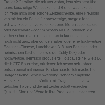
Freude? Caroline, die mit uns wohnt, freut sich sehr über
teure, kuschelige Wollsocken und Bienenwachskerzen,
ich freue mich über schöne Zeitgeschenke, eine Freundin
von mir hat ein Faible für hochwertige, ausgefallene
Schlafanzüge. Ich verschenke gerne Menstruationstassen
oder waschbare Abschminkpads an Freundinnen, die
vorher schon mal Interesse daran bekundet, aber sich
noch nicht ganz überwunden haben oder eine hochwertige
Edelstahl-Flasche, Lunchboxen (z.B. aus Edelstahl oder
heimischem Eschenholz wie der Eshly Box) oder
hochwertige, heimisch produzierte Holzbausteine, wie z.B.
die HOTZ Bausteine, mit denen ich schon seit Jahren
entschleunigt mit meinen Kindern spiele. Ich mache hier
übrigens keine Schleichwerbung, sondern empfehle
Hersteller, die ich persönlich mit Fragen in Interviews
gelöchert habe und die mit Leidenschaft versuchen,
Qualität, Sinn und Werte in ihre Produkte zu integrieren.