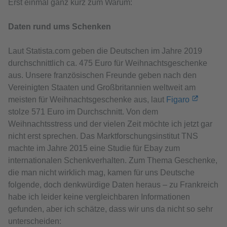
Erst einmal ganz kurz zum Warum:
Daten rund ums Schenken
Laut Statista.com geben die Deutschen im Jahre 2019
durchschnittlich ca. 475 Euro für Weihnachtsgeschenke
aus. Unsere französischen Freunde geben nach den
Vereinigten Staaten und Großbritannien weltweit am
meisten für Weihnachtsgeschenke aus, laut
Figaro
stolze 571 Euro im Durchschnitt. Von dem
Weihnachtsstress und der vielen Zeit möchte ich jetzt gar
nicht erst sprechen. Das Marktforschungsinstitut TNS
machte im Jahre 2015 eine Studie für Ebay zum
internationalen Schenkverhalten. Zum Thema Geschenke,
die man nicht wirklich mag, kamen für uns Deutsche
folgende, doch denkwürdige Daten heraus – zu Frankreich
habe ich leider keine vergleichbaren Informationen
gefunden, aber ich schätze, dass wir uns da nicht so sehr
unterscheiden: