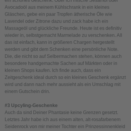
ein schönes Geschenk. Oder ich mische Sesamöl oder
Avocadoöl aus meinem Kühlschrank in ein kleines
Gläschen, gebe ein paar Tropfen ätherische Öle wie
Lavendel oder Zitrone dazu und zack habe ich ein
Massageöl und glückliche Freunde. Heute ist es definitiv
wieder in, selbstgemacht Marmelade zu verschenken. All
das ist einfach, kann in größeren Chargen hergestellt
werden und gibt dem Schenken eine persönliche Note.
Die, die nicht so auf Selbermachen stehen, können auch
besondere handgemachte Sachen auf Märkten oder in
kleinen Shops kaufen. Ich finde auch, dass ein
Zeitgeschenk ideal durch so ein kleines Geschenk ergänzt
wird und dann nach mehr aussieht als ein Umschlag mit
einem Gutschein drin.
#3 Upcyling-Geschenke
Auch da sind Deiner Phantasie keine Grenzen gesetzt.
Letztes Jahr habe ich aus einem alten, alt-rosafarbenem
Seidenrock von mir meiner Tochter ein Prinzessinnenkleid