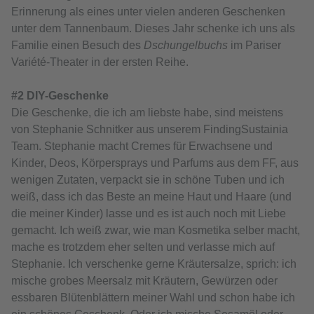
Erinnerung als eines unter vielen anderen Geschenken
unter dem Tannenbaum. Dieses Jahr schenke ich uns als
Familie einen Besuch des
Dschungelbuchs
im Pariser
Variété-Theater in der ersten Reihe.
#2 DIY-Geschenke
Die Geschenke, die ich am liebste habe, sind meistens
von Stephanie Schnitker aus unserem FindingSustainia
Team. Stephanie macht Cremes für Erwachsene und
Kinder, Deos, Körpersprays und Parfums aus dem FF, aus
wenigen Zutaten, verpackt sie in schöne Tuben und ich
weiß, dass ich das Beste an meine Haut und Haare (und
die meiner Kinder) lasse und es ist auch noch mit Liebe
gemacht. Ich weiß zwar, wie man Kosmetika selber macht,
mache es trotzdem eher selten und verlasse mich auf
Stephanie. Ich verschenke gerne Kräutersalze, sprich: ich
mische grobes Meersalz mit Kräutern, Gewürzen oder
essbaren Blütenblättern meiner Wahl und schon habe ich