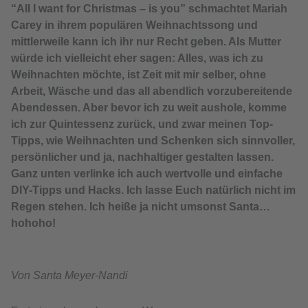
“All I want for Christmas – is you” schmachtet Mariah
Carey in ihrem populären Weihnachtssong und
mittlerweile kann ich ihr nur Recht geben. Als Mutter
würde ich vielleicht eher sagen: Alles, was ich zu
Weihnachten möchte, ist Zeit mit mir selber, ohne
Arbeit, Wäsche und das all abendlich vorzubereitende
Abendessen. Aber bevor ich zu weit aushole, komme
ich zur Quintessenz zurück, und zwar meinen Top-
Tipps, wie Weihnachten und Schenken sich sinnvoller,
persönlicher und ja, nachhaltiger gestalten lassen.
Ganz unten verlinke ich auch wertvolle und einfache
DIY-Tipps und Hacks. Ich lasse Euch natürlich nicht im
Regen stehen. Ich heiße ja nicht umsonst Santa…
hohoho!
Von Santa Meyer-Nandi