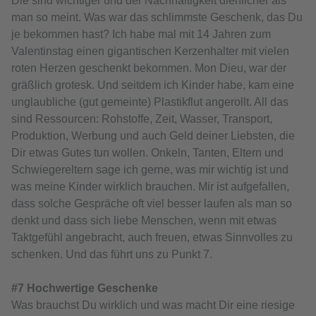
Die sind wichtiger und der Nachhaltigkeit dienlicher als
man so meint. Was war das schlimmste Geschenk, das Du
je bekommen hast? Ich habe mal mit 14 Jahren zum
Valentinstag einen gigantischen Kerzenhalter mit vielen
roten Herzen geschenkt bekommen. Mon Dieu, war der
gräßlich grotesk. Und seitdem ich Kinder habe, kam eine
unglaubliche (gut gemeinte) Plastikflut angerollt. All das
sind Ressourcen: Rohstoffe, Zeit, Wasser, Transport,
Produktion, Werbung und auch Geld deiner Liebsten, die
Dir etwas Gutes tun wollen. Onkeln, Tanten, Eltern und
Schwiegereltern sage ich gerne, was mir wichtig ist und
was meine Kinder wirklich brauchen. Mir ist aufgefallen,
dass solche Gespräche oft viel besser laufen als man so
denkt und dass sich liebe Menschen, wenn mit etwas
Taktgefühl angebracht, auch freuen, etwas Sinnvolles zu
schenken. Und das führt uns zu Punkt 7.
#7 Hochwertige Geschenke
Was brauchst Du wirklich und was macht Dir eine riesige