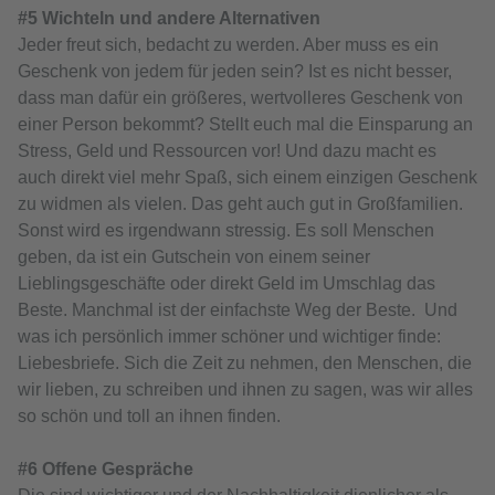
#5 Wichteln und andere Alternativen
Jeder freut sich, bedacht zu werden. Aber muss es ein
Geschenk von jedem für jeden sein? Ist es nicht besser,
dass man dafür ein größeres, wertvolleres Geschenk von
einer Person bekommt? Stellt euch mal die Einsparung an
Stress, Geld und Ressourcen vor! Und dazu macht es
auch direkt viel mehr Spaß, sich einem einzigen Geschenk
zu widmen als vielen. Das geht auch gut in Großfamilien.
Sonst wird es irgendwann stressig. Es soll Menschen
geben, da ist ein Gutschein von einem seiner
Lieblingsgeschäfte oder direkt Geld im Umschlag das
Beste. Manchmal ist der einfachste Weg der Beste. Und
was ich persönlich immer schöner und wichtiger finde:
Liebesbriefe. Sich die Zeit zu nehmen, den Menschen, die
wir lieben, zu schreiben und ihnen zu sagen, was wir alles
so schön und toll an ihnen finden.
#6 Offene Gespräche