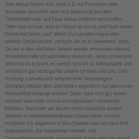
Jahr etwas Neues will, kann z.B. mit Freunden oder
Nachbarn tauschen oder sich gebraucht auf dem
Trödelmarkt oder auf Ebay etwas Anderes beschaffen.
Oder man schaut, was zu Hause so da ist, und lässt seiner
Kreativität freien Lauf. Wenn Du Lametta magst oder
andere Glitzersachen, versuch sie so zu bewahren, dass
Du sie in den nächsten Jahren wieder verwenden kannst.
Ansonsten rate ich wärmstens davon ab, denn so harmlos
glitzernd es scheint, es verfällt schnell zu Mikroplastik und
ist einfach gar nicht gut für unsere Umwelt und uns. Und
Achtung: Lametta und beschichtete Glitzerkugeln
enthalten oftmals Blei und dürfen eigentlich nur über einen
Wertstoffhof entsorgt werden. Deko lässt sich gut selber
machen oder man schaut auf regionalen Handwerks-
Märkten. Teelichter am besten ohne Aluschale kaufen,
sondern in wiederverwertbaren Glasschalen. Kerzen
empfehle ich allgemein in Bio-Qualität oder mit dem RAL-
Gütezeichen, das bestimmte Umwelt- und
Gesundheitsstandards voraussetzt. Sonst sind sie oft auf