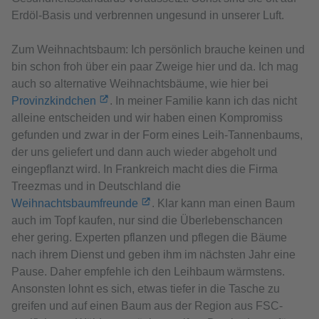
Erdöl-Basis und verbrennen ungesund in unserer Luft.
Zum Weihnachtsbaum: Ich persönlich brauche keinen und
bin schon froh über ein paar Zweige hier und da. Ich mag
auch so alternative Weihnachtsbäume, wie hier bei
Provinzkindchen
. In meiner Familie kann ich das nicht
alleine entscheiden und wir haben einen Kompromiss
gefunden und zwar in der Form eines Leih-Tannenbaums,
der uns geliefert und dann auch wieder abgeholt und
eingepflanzt wird. In Frankreich macht dies die Firma
Treezmas und in Deutschland die
Weihnachtsbaumfreunde
. Klar kann man einen Baum
auch im Topf kaufen, nur sind die Überlebenschancen
eher gering. Experten pflanzen und pflegen die Bäume
nach ihrem Dienst und geben ihm im nächsten Jahr eine
Pause. Daher empfehle ich den Leihbaum wärmstens.
Ansonsten lohnt es sich, etwas tiefer in die Tasche zu
greifen und auf einen Baum aus der Region aus FSC-