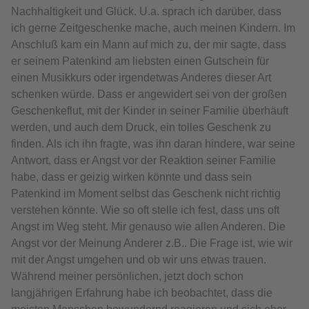
Nachhaltigkeit und Glück. U.a. sprach ich darüber, dass
ich gerne Zeitgeschenke mache, auch meinen Kindern. Im
Anschluß kam ein Mann auf mich zu, der mir sagte, dass
er seinem Patenkind am liebsten einen Gutschein für
einen Musikkurs oder irgendetwas Anderes dieser Art
schenken würde. Dass er angewidert sei von der großen
Geschenkeflut, mit der Kinder in seiner Familie überhäuft
werden, und auch dem Druck, ein tolles Geschenk zu
finden. Als ich ihn fragte, was ihn daran hindere, war seine
Antwort, dass er Angst vor der Reaktion seiner Familie
habe, dass er geizig wirken könnte und dass sein
Patenkind im Moment selbst das Geschenk nicht richtig
verstehen könnte. Wie so oft stelle ich fest, dass uns oft
Angst im Weg steht. Mir genauso wie allen Anderen. Die
Angst vor der Meinung Anderer z.B.. Die Frage ist, wie wir
mit der Angst umgehen und ob wir uns etwas trauen.
Während meiner persönlichen, jetzt doch schon
langjährigen Erfahrung habe ich beobachtet, dass die