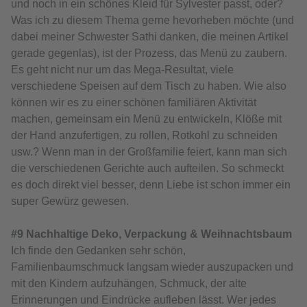
und noch in ein schönes Kleid für Sylvester passt, oder?
Was ich zu diesem Thema gerne hevorheben möchte (und
dabei meiner Schwester Sathi danken, die meinen Artikel
gerade gegenlas), ist der Prozess, das Menü zu zaubern.
Es geht nicht nur um das Mega-Resultat, viele
verschiedene Speisen auf dem Tisch zu haben. Wie also
können wir es zu einer schönen familiären Aktivität
machen, gemeinsam ein Menü zu entwickeln, Klöße mit
der Hand anzufertigen, zu rollen, Rotkohl zu schneiden
usw.? Wenn man in der Großfamilie feiert, kann man sich
die verschiedenen Gerichte auch aufteilen. So schmeckt
es doch direkt viel besser, denn Liebe ist schon immer ein
super Gewürz gewesen.
#9 Nachhaltige Deko, Verpackung & Weihnachtsbaum
Ich finde den Gedanken sehr schön,
Familienbaumschmuck langsam wieder auszupacken und
mit den Kindern aufzuhängen, Schmuck, der alte
Erinnerungen und Eindrücke aufleben lässt. Wer jedes