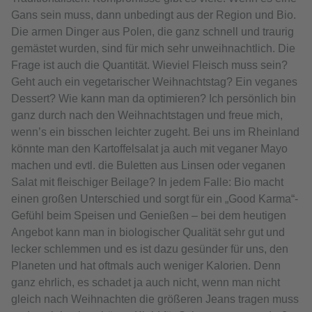
Gans sein muss, dann unbedingt aus der Region und Bio.
Die armen Dinger aus Polen, die ganz schnell und traurig
gemästet wurden, sind für mich sehr unweihnachtlich. Die
Frage ist auch die Quantität. Wieviel Fleisch muss sein?
Geht auch ein vegetarischer Weihnachtstag? Ein veganes
Dessert? Wie kann man da optimieren? Ich persönlich bin
ganz durch nach den Weihnachtstagen und freue mich,
wenn’s ein bisschen leichter zugeht. Bei uns im Rheinland
könnte man den Kartoffelsalat ja auch mit veganer Mayo
machen und evtl. die Buletten aus Linsen oder veganen
Salat mit fleischiger Beilage? In jedem Falle: Bio macht
einen großen Unterschied und sorgt für ein „Good Karma“-
Gefühl beim Speisen und Genießen – bei dem heutigen
Angebot kann man in biologischer Qualität sehr gut und
lecker schlemmen und es ist dazu gesünder für uns, den
Planeten und hat oftmals auch weniger Kalorien. Denn
ganz ehrlich, es schadet ja auch nicht, wenn man nicht
gleich nach Weihnachten die größeren Jeans tragen muss