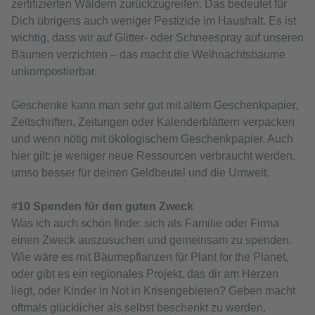
zertifizierten Wäldern zurückzugreifen. Das bedeutet für
Dich übrigens auch weniger Pestizide im Haushalt. Es ist
wichtig, dass wir auf Glitter- oder Schneespray auf unseren
Bäumen verzichten – das macht die Weihnachtsbäume
unkompostierbar.
Geschenke kann man sehr gut mit altem Geschenkpapier,
Zeitschriften, Zeitungen oder Kalenderblättern verpacken
und wenn nötig mit ökologischem Geschenkpapier. Auch
hier gilt: je weniger neue Ressourcen verbraucht werden,
umso besser für deinen Geldbeutel und die Umwelt.
#10 Spenden für den guten Zweck
Was ich auch schön finde: sich als Familie oder Firma
einen Zweck auszusuchen und gemeinsam zu spenden.
Wie wäre es mit Bäumepflanzen für Plant for the Planet,
oder gibt es ein regionales Projekt, das dir am Herzen
liegt, oder Kinder in Not in Krisengebieten? Geben macht
oftmals glücklicher als selbst beschenkt zu werden.