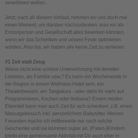
verwöhnen wollen.
Jetzt, nach all diesem Vorlauf, nehmen wir uns doch mal
einen Moment, um darüber nachzudenken, was wir als
Einzelperson und Gesellschaft alles bewirken könnten,
wenn wir das Schenken und unsere Feste optimieren
würden. Also los, wir haben alle keine Zeit zu verlieren:
#1 Zeit statt Zeug
Wieso nicht eine schöne Unternehmung mit dem/der
Liebsten, als Familie usw.? Es kann ein Wochenende in
der Region in einem Wellness-Hotel sein, ein
Theaterbesuch, ein Tangokurs - oder steht ihr mehr auf
Programmieren, Kochen oder Ikebana? Einem müden
Elternteil kann man auch Zeit für sich schenken, z.B. einen
Massagebesuch inkl. persönlichem Babysitter. Meinen
Freunden mache ich mittlerweile nur noch solche
Geschenke und sie kommen super an. (Paten-)Kindern
bleibt eine gemeinsame Aktivität mit Dir auch eher in