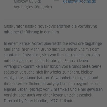
Glasgow G3 6RB
glasgow@goethe.de
Vereinigtes Königreich
Gastkurator Rastko Novaković eröffnet die Vorführung
mit einer Einführung in den Film.
In einem Pariser Vorort überrascht die etwa dreißigjährige
Marianne ihren Mann Bruno nach 10 Jahren Ehe mit dem
spontanen Entschluss, sich von ihm zu trennen, um allein
mit dem gemeinsamen achtjährigen Sohn zu leben.
Anfänglich kommt kein Einspruch von Brunos Seite. Seine
späteren Versuche, sich ihr wieder zu nähern, bleiben
erfolglos. Marianne hat ihre Gewohnheiten abgelegt und
ihre materielle Sicherheit aufgegeben, nun beginnt sie ein
eigenes Leben, geprägt von Einsamkeit und einer gewissen
Vorsicht aber auch von einer festen Entschlossenheit.
Directed by Peter Handke, 1977, 116 min