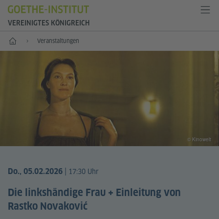
VEREINIGTES KÖNIGREICH
Start
Veranstaltungen
© Kinowelt
|
Do., 05.02.2026
17:30 Uhr
Die linkshändige Frau + Einleitung von
Rastko Novaković