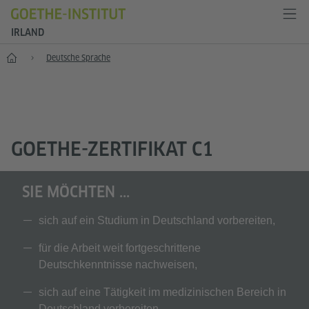
IRLAND
Start
Deutsche Sprache
GOETHE-ZERTIFIKAT C1
SIE MÖCHTEN ...
sich auf ein Studium in Deutschland vorbereiten,
für die Arbeit weit fortgeschrittene
Deutschkenntnisse nachweisen,
sich auf eine Tätigkeit im medizinischen Bereich in
Deutschland vorbereiten,