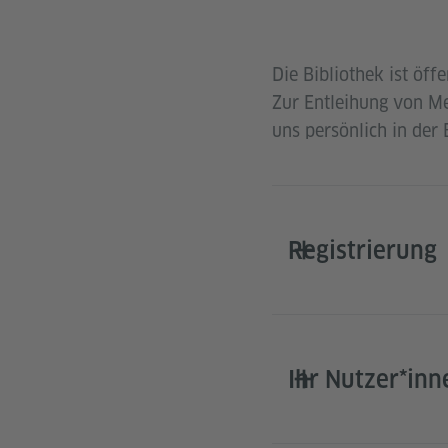
Die Bibliothek ist öf
Zur Entleihung von Med
uns persönlich in der
Registrierung
Ihr Nutzer*in