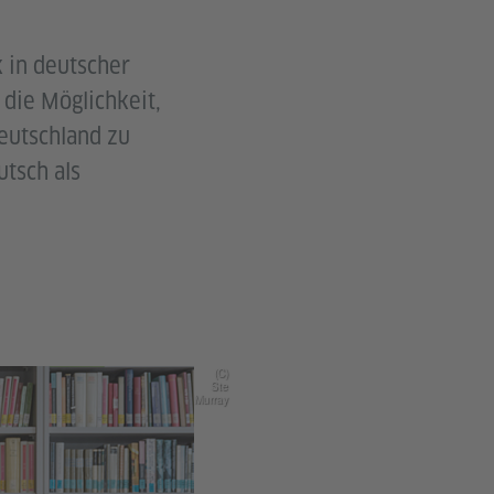
k in deutscher
 die Möglichkeit,
Deutschland zu
tsch als
(C)
Ste
Murray