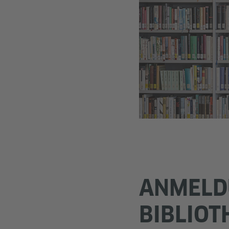
ANMELD
BIBLIOT