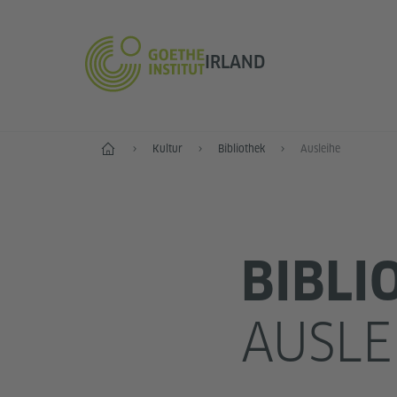
IRLAND
Start
Kultur
Bibliothek
Ausleihe
BIBLI
AUSLE