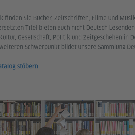
ek finden Sie Bücher, Zeitschriften, Filme und Musi
rsetzten Titel bieten auch nicht Deutsch Lesenden
 Kultur, Gesellschaft, Politik und Zeitgeschehen in 
 weiteren Schwerpunkt bildet unsere Sammlung Deu
atalog stöbern