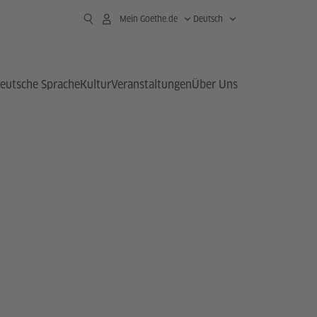
Mein Goethe.de
Deutsch
eutsche Sprache
Kultur
Veranstaltungen
Über Uns