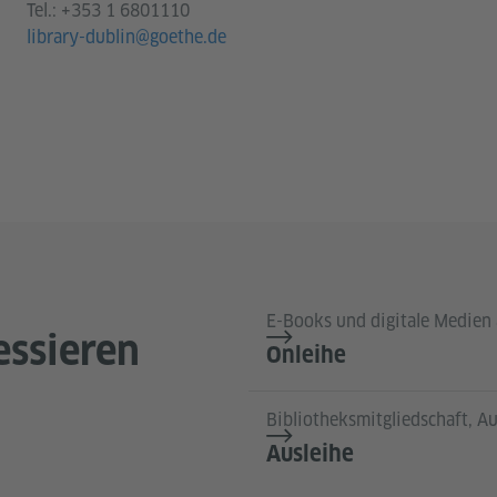
Tel.:
+353 1 6801110
library-dublin@goethe.de
E-Books und digitale Medien 
essieren
Onleihe
Bibliotheksmitgliedschaft, A
Ausleihe