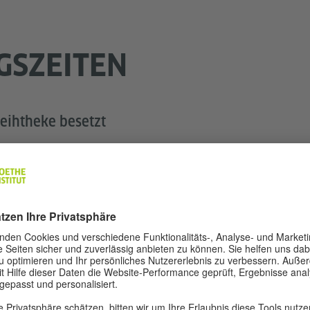
GSZEITEN
eihtheke besetzt
9:00–21:00 Uhr
9:00–17:00 Uhr
9:00–15:00 Uhr