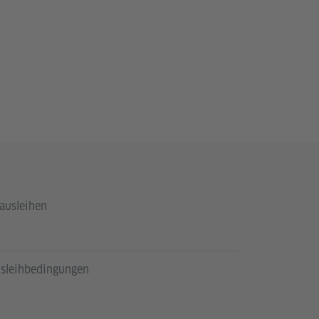
ausleihen
usleihbedingungen