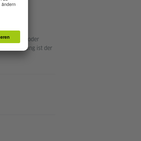
heksausweis oder
 Voraussetzung ist der