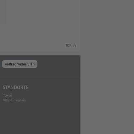
TOP
Vertrag widerrufen
STANDORTE
Tokyo
Villa Kamogawa