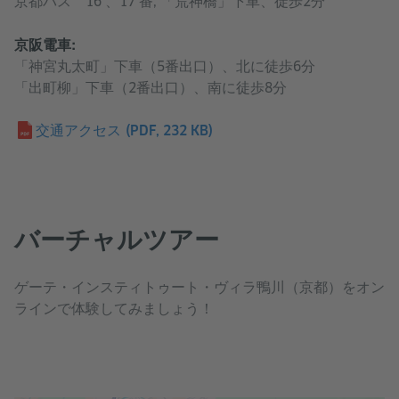
京都バス 16 、17 番, 「荒神橋」下車、徒歩2分
京阪電車:
「神宮丸太町」下車（5番出口）、北に徒歩6分
「出町柳」下車（2番出口）、南に徒歩8分
交通アクセス
(PDF, 232 KB)
バーチャルツアー
ゲーテ・インスティトゥート・ヴィラ鴨川（京都）をオン
ラインで体験してみましょう！