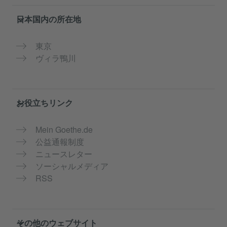
Service- und Informationsbereich
日本国内の所在地
東京
ヴィラ鴨川
お役立ちリンク
Mein Goethe.de
公益通報制度
ニュースレター
ソーシャルメディア
RSS
その他のウェブサイト