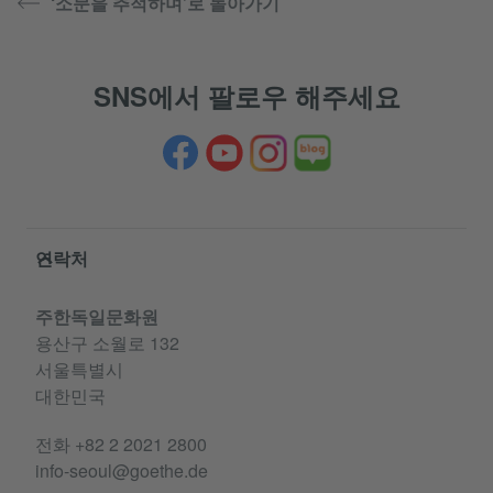
‘소문을 추적하며’로 돌아가기
SNS에서 팔로우 해주세요
Service- und Informationsbereich
연락처
주한독일문화원
용산구 소월로 132
서울특별시
대한민국
전화
+82 2 2021 2800
info-seoul@goethe.de