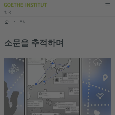
한국
홈
문화
소문을 추적하며