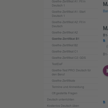
Goethe-Zertifikat A1: Fit in
M
Deutsch 1
Bar
Goethe-Zertifikat A1: Start
Deutsch 1
Goethe-Zertifikat A2: Fit in
Deutsch
M
Goethe-Zertifikat A2
B1
Goethe-Zertifikat B1
Goethe-Zertifikat B2
(
Goethe-Zertifikat C1
B1-
Goethe-Zertifikat C2: GDS
TestDaF
Goethe-Test PRO: Deutsch für
den Beruf
Goethe-Zertifikate
Termine und Anmeldung
Oft gestellte Fragen
Deutsch unterrichten
Kostenlos Deutsch üben