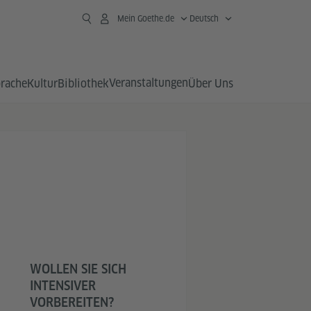
Mein Goethe.de
Deutsch
Veranstaltungen
prache
Kultur
Bibliothek
Über Uns
WOLLEN SIE SICH
INTENSIVER
VORBEREITEN?