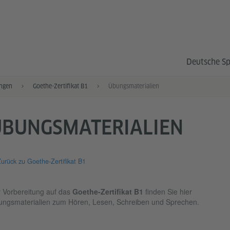
Deutsche S
ngen
Goethe-Zertifikat B1
Übungsmaterialien
ÜBUNGSMATERIALIEN
urück zu Goethe-Zertifikat B1
 Vorbereitung auf das
Goethe-Zertifikat B1
finden Sie hier
ngsmaterialien zum Hören, Lesen, Schreiben und Sprechen.