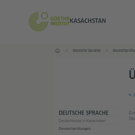
KASACHSTAN
Start
Deutsche Sprache
Deutschprüfu
Z
Zur
DEUTSCHE SPRACHE
Übu
Deutschkurse in Kasachstan
Deutschprüfungen