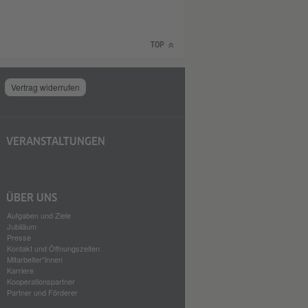
TOP
Vertrag widerrufen
VERANSTALTUNGEN
ÜBER UNS
Aufgaben und Ziele
Jubiläum
Presse
Kontakt und Öffnungszeiten
Mitarbeiter*innen
Karriere
Kooperationspartner
Partner und Förderer