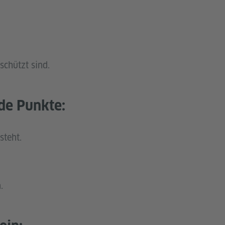
schützt sind.
nde Punkte:
steht.
.