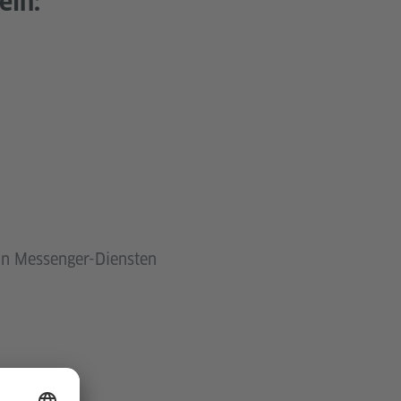
ein:
 in Messenger-Diensten