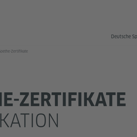
Deutsche S
Goethe-Zertifikate
E-ZERTIFIKATE
IKATION