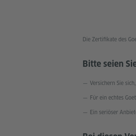
Die Zertifikate des Go
Bitte seien S
Versichern Sie sich
Für ein echtes Goet
Ein seriöser Anbie