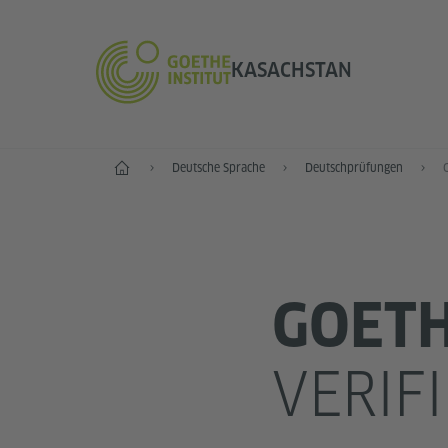
KASACHSTAN
Start
Deutsche Sprache
Deutschprüfungen
GOETH
VERIF