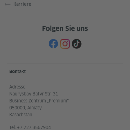
Karriere
Folgen Sie uns
Service- und Informationsbereich
Kontakt
Adresse
Naurysbay Batyr Str. 31
Business Zentrum „Premium“
050000, Almaty
Kasachstan
Tel.
+7 727 3567904