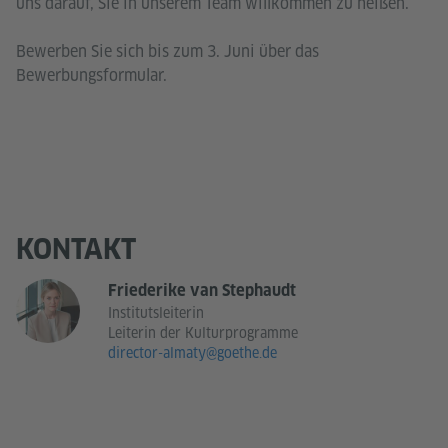
uns darauf, Sie in unserem Team willkommen zu heißen.
Bewerben Sie sich bis zum 3. Juni über das
Bewerbungsformular.
KONTAKT
Friederike van Stephaudt
Institutsleiterin
Leiterin der Kulturprogramme
director-almaty@goethe.de