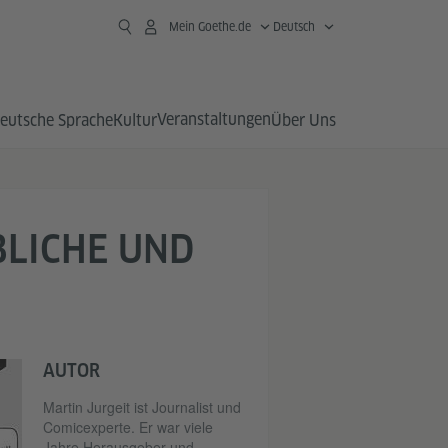
Mein Goethe.de
Deutsch
Veranstaltungen
eutsche Sprache
Kultur
Über Uns
BLICHE UND
AUTOR
Martin Jurgeit ist Journalist und
Comicexperte. Er war viele
Jahre Herausgeber und