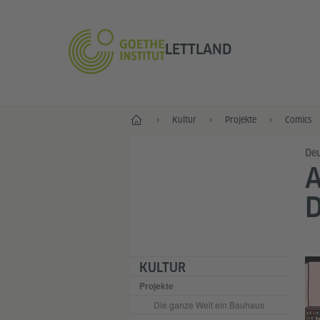
LETTLAND
Start
Kultur
Projekte
Comics
Deu
A
D
KULTUR
Projekte
Die ganze Welt ein Bauhaus