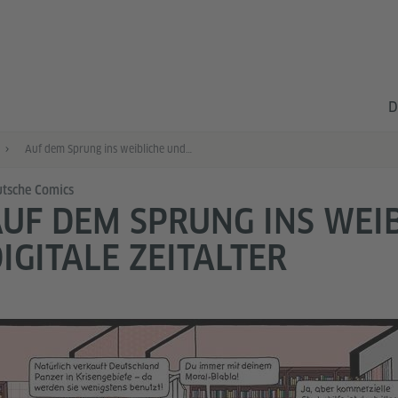
D
Auf dem Sprung ins weibliche und digitale Zeitalter
tsche Comics
UF DEM SPRUNG INS WEI
IGITALE ZEITALTER