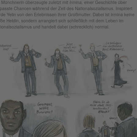
 Münchnerin überzeugte zuletzt mit
Irmina,
einer Geschichte über
passte Chancen während der Zeit des Nationalsozialismus. Inspiriert
de Yelin von den Erlebnissen ihrer Großmutter. Dabei ist Irmina keine
ße Heldin, sondern arrangiert sich schließlich mit dem Leben im
ionalsozialismus und handelt dabei (schrecklich) normal.