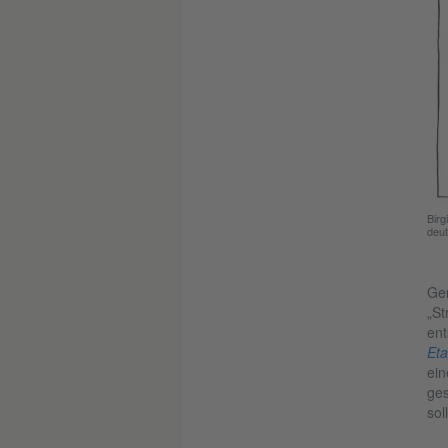
Birg
deu
Gen
„St
ent
Et
ein
ges
sol