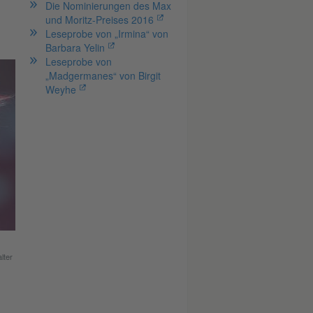
Die Nominierungen des Max
und Moritz-Preises 2016
Leseprobe von „Irmina“ von
Barbara Yelin
Leseprobe von
„Madgermanes“ von Birgit
Weyhe
lter