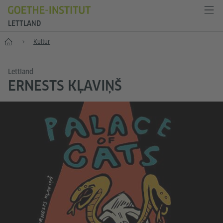
LETTLAND
Start
Kultur
Lettland
ERNESTS KĻAVIŅŠ