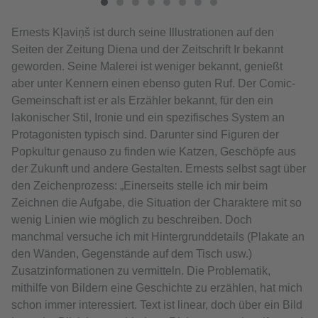
Ernests Kļaviņš ist durch seine Illustrationen auf den
Seiten der Zeitung Diena und der Zeitschrift Ir bekannt
geworden. Seine Malerei ist weniger bekannt, genießt
aber unter Kennern einen ebenso guten Ruf. Der Comic-
Gemeinschaft ist er als Erzähler bekannt, für den ein
lakonischer Stil, Ironie und ein spezifisches System an
Protagonisten typisch sind. Darunter sind Figuren der
Popkultur genauso zu finden wie Katzen, Geschöpfe aus
der Zukunft und andere Gestalten. Ernests selbst sagt über
den Zeichenprozess: „Einerseits stelle ich mir beim
Zeichnen die Aufgabe, die Situation der Charaktere mit so
wenig Linien wie möglich zu beschreiben. Doch
manchmal versuche ich mit Hintergrunddetails (Plakate an
den Wänden, Gegenstände auf dem Tisch usw.)
Zusatzinformationen zu vermitteln. Die Problematik,
mithilfe von Bildern eine Geschichte zu erzählen, hat mich
schon immer interessiert. Text ist linear, doch über ein Bild