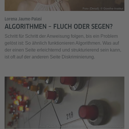
Foto (Detail): © Goethe-Institut
Lorena Jaume-Palasí
ALGORITHMEN – FLUCH ODER SEGEN?
Schritt für Schritt der Anweisung folgen, bis ein Problem
gelöst ist: So ähnlich funktionieren Algorithmen. Was auf
der einen Seite erleichternd und strukturierend sein kann,
ist oft auf der anderen Seite Diskriminierung.
Foto (Detail): Norbert J. Sülzner © picture alliance/chromorange