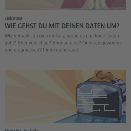
© Goethe-Institut/Julia Klement
Selbsttest
WIE GEHST DU MIT DEINEN DATEN UM?
Wie verhältst du dich im Netz, wenn es um deine Daten
geht? Eher vorsichtig? Eher sorglos? Oder ausgewogen
und pragmatisch? Finde es heraus!
© Goethe-Institut/Julia Klement
Sicherheit im Netz