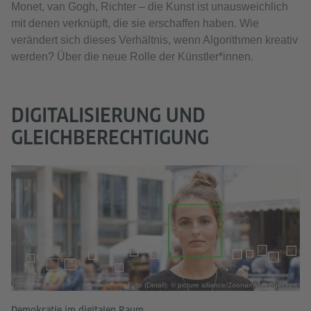
Monet, van Gogh, Richter – die Kunst ist unausweichlich
mit denen verknüpft, die sie erschaffen haben. Wie
verändert sich dieses Verhältnis, wenn Algorithmen kreativ
werden? Über die neue Rolle der Künstler*innen.
DIGITALISIERUNG UND
GLEICHBERECHTIGUNG
Foto (Detail): © picture alliance/Zoonar/Axel Bueckert
Demokratie im digitalen Raum