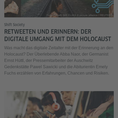
Foto (Detail): NIR ELIAS © picture alliance / REUTERS
Shift Society
RETWEETEN UND ERINNERN: DER
DIGITALE UMGANG MIT DEM HOLOCAUST
Was macht das digitale Zeitalter mit der Erinnerung an den
Holocaust? Der Überlebende Abba Naor, der Germanist
Ernst Hüttl, der Pressemitarbeiter der Auschwitz
Gedenkstätte Pawel Sawicki und die Abiturientin Emely
Fuchs erzählen von Erfahrungen, Chancen und Risiken.