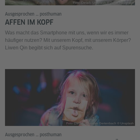
Foto (Detail): Unsplash © Jamie Haughton
Ausgesprochen ... posthuman
AFFEN IM KOPF
Was macht das Smartphone mit uns, wenn wir es immer
häufiger nutzen? Mit unserem Kopf, mit unserem Körper?
Liwen Qin begibt sich auf Spurensuche.
Foto (Detail): Christian Gertenbach © Unsplash
Ausgesprochen ... posthuman