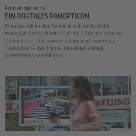
Recht am eigenen Ich
EIN DIGITALES PANOPTICON
Einer kontrolliert alle: So stellte sich der britische
Philosoph Jeremy Bentham (1748–1832) das moderne
Gefängnis vor. Aus seinem „Panopticon“ wurde das
„Netopticon“ – das Internet, das einige wenige
Unternehmen kontrollieren.
Foto (Detail): @ picture alliance/dpa-Zentralbild/Klaus Grabowski