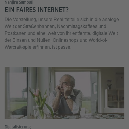
Nanjira Sambuli
EIN FAIRES INTERNET?
Die Vorstellung, unsere Realität teile sich in die analoge
Welt der Straßenbahnen, Nachmittagskaffees und
Postkarten und eine, weit von ihr entfernte, digitale Welt
der Einsen und Nullen, Onlineshops und World-of-
Warcraft-spieler*innen, ist passé.
Foto (Detail): © picture alliance/Westend61/Uwe Umstätter
Digitalisierung