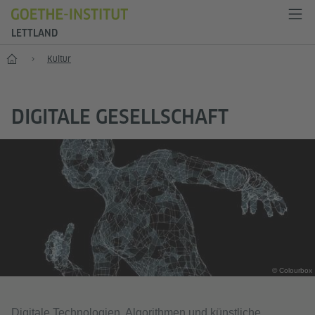
LETTLAND
Start
Kultur
DIGITALE GESELLSCHAFT
© Colourbox
Digitale Technologien, Algorithmen und künstliche