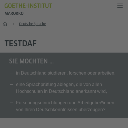
MAROKKO
Start
Deutsche Sprache
TESTDAF
SIE MÖCHTEN ...
in Deutschland studieren, forschen oder arbeiten,
eine Sprachprüfung ablegen, die von allen
Hochschulen in Deutschland anerkannt wird,
Forschungseinrichtungen und Arbeitgeber*innen
von Ihren Deutschkenntnissen überzeugen?