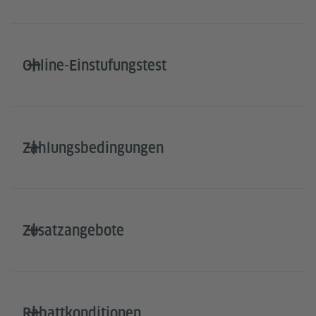
Online-Einstufungstest
Zahlungsbedingungen
Zusatzangebote
Rabattkonditionen