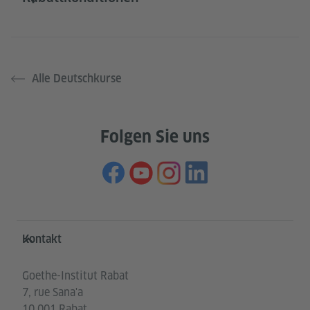
Alle Deutschkurse
Folgen Sie uns
Service- und Informationsbereich
Kontakt
Goethe-Institut Rabat
7, rue Sana'a
10 001 Rabat