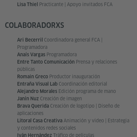
Practicante | Apoyo invitados FCA
Lisa Thiel
COLABORADORXS
Coordinadora general FCA |
Ari Becerril
Programadora
Programadora
Anaís Vargas
Prensa y relaciones
Entre Tanto Comunicación
públicas
Productor inauguración
Romain Greco
Coordinación editorial
Entraña Visual Lab
Edición programa de mano
Alejandro Morales
Creación de imagen
Janín Nuz
Creación de logotipo | Diseño de
Brava Querida
aplicaciones
Animación y video | Estrategia
Litoral Casa Creativa
y contenidos redes sociales
Tráfico de películas
Iván Hernández