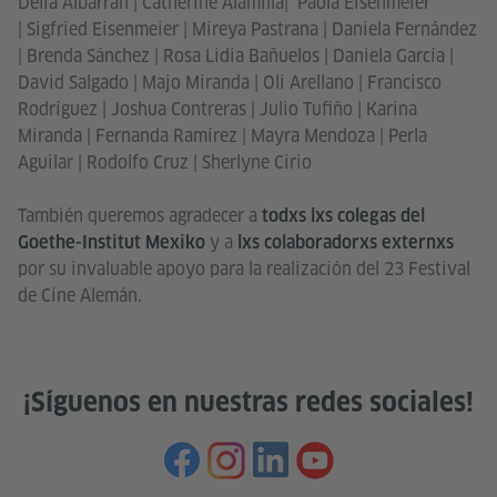
Delia Albarrán | Catherine Alamilla| Paola Eisenmeier
| Sigfried Eisenmeier | Mireya Pastrana | Daniela Fernández
| Brenda Sánchez | Rosa Lidia Bañuelos | Daniela García |
David Salgado | Majo Miranda | Oli Arellano | Francisco
Rodríguez | Joshua Contreras | Julio Tufiño | Karina
Miranda | Fernanda Ramírez | Mayra Mendoza | Perla
Aguilar | Rodolfo Cruz | Sherlyne Cirio
También queremos agradecer a
todxs lxs colegas del
y a
Goethe-Institut Mexiko
lxs colaboradorxs externxs
por su invaluable apoyo para la realización del 23 Festival
de Cine Alemán.
¡Síguenos en nuestras redes sociales!