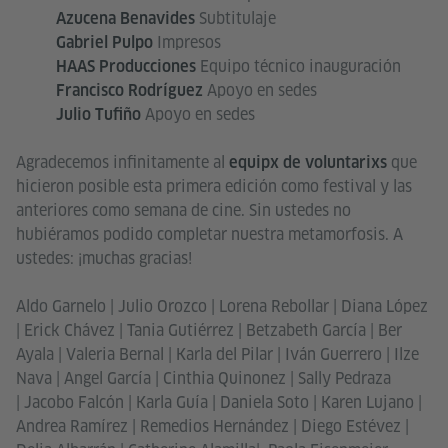
Subtitulaje
Azucena Benavides
Impresos
Gabriel Pulpo
Equipo técnico inauguración
HAAS Producciones
Apoyo en sedes
Francisco Rodríguez
Apoyo en sedes
Julio Tufiño
Agradecemos infinitamente al
que
equipx de voluntarixs
hicieron posible esta primera edición como festival y las
anteriores como semana de cine. Sin ustedes no
hubiéramos podido completar nuestra metamorfosis. A
ustedes: ¡muchas gracias!
Aldo Garnelo | Julio Orozco | Lorena Rebollar | Diana López
| Erick Chávez | Tania Gutiérrez | Betzabeth García | Ber
Ayala | Valeria Bernal | Karla del Pilar | Iván Guerrero | Ilze
Nava | Angel García | Cinthia Quinonez | Sally Pedraza
| Jacobo Falcón | Karla Guía | Daniela Soto | Karen Lujano |
Andrea Ramírez | Remedios Hernández | Diego Estévez |