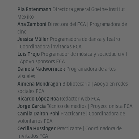
Directora general Goethe-Institut
Pia Entenmann
Mexiko
Directora del FCA | Programadora de
Ana Zamboni
cine
Programadora de danza y teatro
Jessica Müller
| Coordinadora invitadxs FCA
Programador de música y sociedad civil
Luis Trejo
| Apoyo sponsors FCA
Programadora de artes
Daniela Nadwornicek
visuales
Bibliotecaria | Apoyo en redes
Ximena Mondragón
sociales FCA
Redactor web FCA
Ricardo López Roa
Técnico de medios | Proyeccionista FCA
Jorge García
Practicante | Coordinadora de
Camila Dalton Pohl
voluntarios FCA
Practicante | Coordinadora de
Cecilia Hussinger
invitados FCA