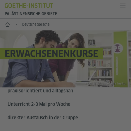
PALÄSTINENSISCHE GEBIETE
Start
Deutsche Sprache
ERWACHSENENKURSE
© Sonja Tobias/Goethe-Institut
praxisorientiert und alltagsnah
Unterricht 2-3 Mal pro Woche
direkter Austausch in der Gruppe