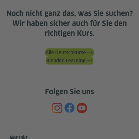
Noch nicht ganz das, was Sie suchen?
Wir haben sicher auch für Sie den
richtigen Kurs.
Alle Deutschkurse
Blended Learning
Folgen Sie uns
Service- und Informationsbereich
Kontakt