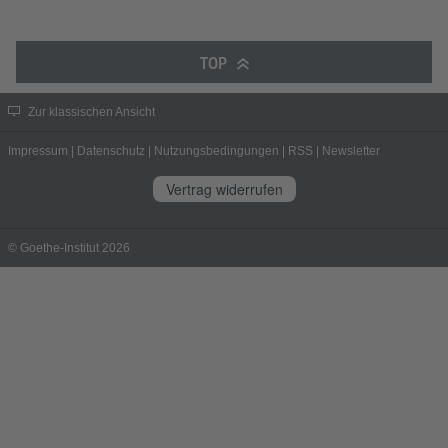
TOP
Zur klassischen Ansicht
Impressum
|
Datenschutz
|
Nutzungsbedingungen
|
RSS
|
Newsletter
Vertrag widerrufen
© Goethe-Institut 2026