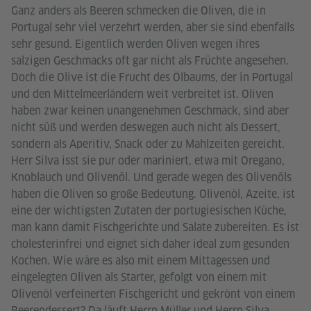
Ganz anders als Beeren schmecken die Oliven, die in
Portugal sehr viel verzehrt werden, aber sie sind ebenfalls
sehr gesund. Eigentlich werden Oliven wegen ihres
salzigen Geschmacks oft gar nicht als Früchte angesehen.
Doch die Olive ist die Frucht des Ölbaums, der in Portugal
und den Mittelmeerländern weit verbreitet ist. Oliven
haben zwar keinen unangenehmen Geschmack, sind aber
nicht süß und werden deswegen auch nicht als Dessert,
sondern als Aperitiv, Snack oder zu Mahlzeiten gereicht.
Herr Silva isst sie pur oder mariniert, etwa mit Oregano,
Knoblauch und Olivenöl. Und gerade wegen des Olivenöls
haben die Oliven so große Bedeutung. Olivenöl, Azeite, ist
eine der wichtigsten Zutaten der portugiesischen Küche,
man kann damit Fischgerichte und Salate zubereiten. Es ist
cholesterinfrei und eignet sich daher ideal zum gesunden
Kochen. Wie wäre es also mit einem Mittagessen und
eingelegten Oliven als Starter, gefolgt von einem mit
Olivenöl verfeinerten Fischgericht und gekrönt von einem
Beerendessert? Da läuft Herrn Müller und Herrn Silva