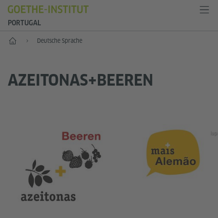
PORTUGAL
Start
Deutsche Sprache
AZEITONAS+BEEREN
lup