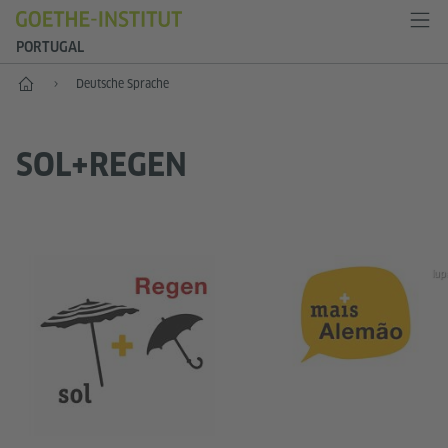
PORTUGAL
Start
Deutsche Sprache
SOL+REGEN
lup