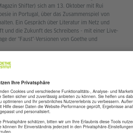
Magazin Shifter) sich am 13. Oktober mit Rui
 Poesie in Portugal, über das Zusammenspiel von
rhalten. Ein Gespräch über Literatur im Netz und
aft und die Zukunft des Schreibens - mit einer Live-
lage der "Faust"-Versionen von Goethe und
des Goethe-Instituts in Lissabon, mit Livestream
Professor an der Universität Fernando Pessoa. Er
munikation, Semiotik, Literatur und Hypermedia
logien. Er ist Mitglied des Verwaltungsrats der
nator von po-ex.net. Er hat Bücher, Artikel und
 und Cybertextualität veröffentlicht. Er arbeitet