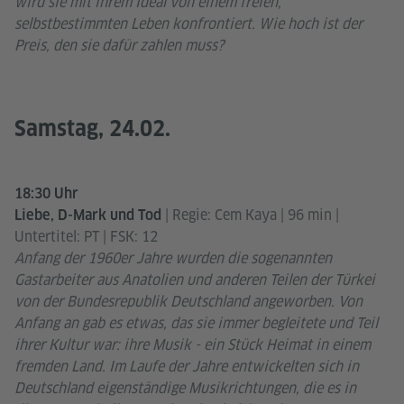
wird sie mit ihrem Ideal von einem freien,
selbstbestimmten Leben konfrontiert. Wie hoch ist der
Preis, den sie dafür zahlen muss?
Samstag, 24.02.
18:30 Uhr
| Regie: Cem Kaya | 96 min |
Liebe, D-Mark und Tod
Untertitel: PT | FSK: 12
Anfang der 1960er Jahre wurden die sogenannten
Gastarbeiter aus Anatolien und anderen Teilen der Türkei
von der Bundesrepublik Deutschland angeworben. Von
Anfang an gab es etwas, das sie immer begleitete und Teil
ihrer Kultur war: ihre Musik - ein Stück Heimat in einem
fremden Land. Im Laufe der Jahre entwickelten sich in
Deutschland eigenständige Musikrichtungen, die es in