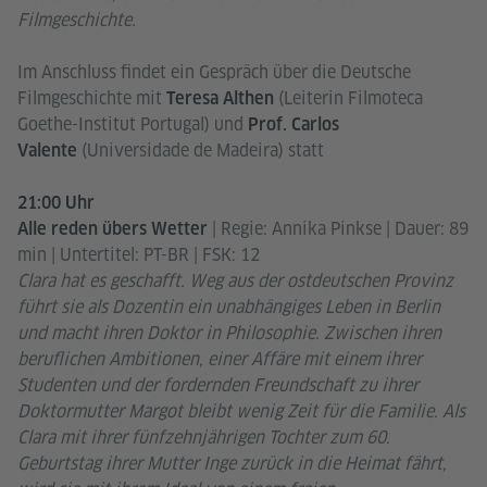
Filmgeschichte.
Im Anschluss findet ein Gespräch über die Deutsche
Filmgeschichte mit
(Leiterin Filmoteca
Teresa Althen
Goethe-Institut Portugal) und
Prof. Carlos
(Universidade de Madeira) statt
Valente
21:00 Uhr
| Regie: Annika Pinkse | Dauer: 89
Alle reden übers Wetter
min | Untertitel: PT-BR | FSK: 12
Clara hat es geschafft. Weg aus der ostdeutschen Provinz
führt sie als Dozentin ein unabhängiges Leben in Berlin
und macht ihren Doktor in Philosophie. Zwischen ihren
beruflichen Ambitionen, einer Affäre mit einem ihrer
Studenten und der fordernden Freundschaft zu ihrer
Doktormutter Margot bleibt wenig Zeit für die Familie. Als
Clara mit ihrer fünfzehnjährigen Tochter zum 60.
Geburtstag ihrer Mutter Inge zurück in die Heimat fährt,