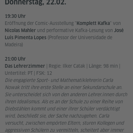
Donnerstag, 22.02.
19:30 Uhr
Eröffnung der Comic-Ausstellung "
" von
Komplett Kafka
und performative Kafka-Lesung von
Nicolas Mahler
José
(Professor der Universidade de
Luís Pimenta Lopes
Madeira)
21:00 Uhr
| Regie: Ilker Catak | Länge: 98 min |
Das Lehrerzimmer
Untertitel: PT | FSK: 12
Die engagierte Sport- und Mathematiklehrerin Carla
Nowak tritt ihre erste Stelle an einer Sekundarschule an.
Sie unterscheidet sich von den anderen Lehrer.innen durch
ihren Idealismus. Als es an der Schule zu einer Reihe von
Diebstählen kommt und einer ihrer Schüler verdächtigt
wird, beschließt sie, der Sache nachzugehen. Carla
versucht, zwischen empörten Eltern, sturen Kollegen und
aggressiven Schülern zu vermitteln, scheitert aber immer