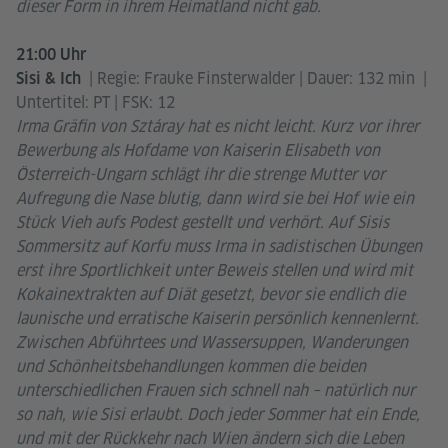
dieser Form in ihrem Heimatland nicht gab.
21:00 Uhr
| Regie: Frauke Finsterwalder | Dauer: 132 min |
Sisi & Ich
Untertitel: PT | FSK: 12
Irma Gräfin von Sztáray hat es nicht leicht. Kurz vor ihrer
Bewerbung als Hofdame von Kaiserin Elisabeth von
Österreich-Ungarn schlägt ihr die strenge Mutter vor
Aufregung die Nase blutig, dann wird sie bei Hof wie ein
Stück Vieh aufs Podest gestellt und verhört. Auf Sisis
Sommersitz auf Korfu muss Irma in sadistischen Übungen
erst ihre Sportlichkeit unter Beweis stellen und wird mit
Kokainextrakten auf Diät gesetzt, bevor sie endlich die
launische und erratische Kaiserin persönlich kennenlernt.
Zwischen Abführtees und Wassersuppen, Wanderungen
und Schönheitsbehandlungen kommen die beiden
unterschiedlichen Frauen sich schnell nah – natürlich nur
so nah, wie Sisi erlaubt. Doch jeder Sommer hat ein Ende,
und mit der Rückkehr nach Wien ändern sich die Leben