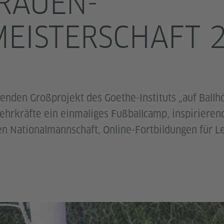
FRAUEN-
EISTERSCHAFT 
enden Großprojekt des Goethe-Instituts „auf Ballh
ehrkräfte ein einmaliges Fußballcamp, inspirieren
n Nationalmannschaft, Online-Fortbildungen für Le