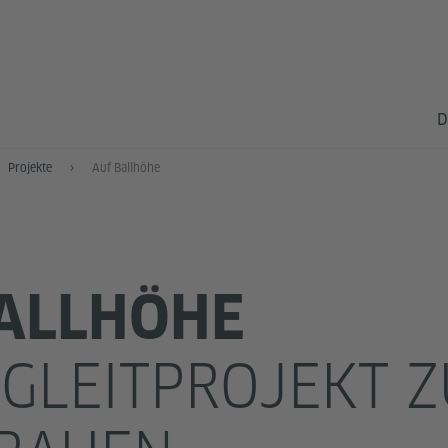
D
Projekte
Auf Ballhöhe
ALLHÖHE
EGLEITPROJEKT 