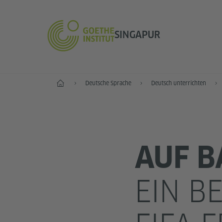
SINGAPUR
Start
Deutsche Sprache
Deutsch unterrichten
AUF B
EIN B