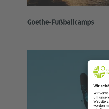
Goethe-Fußballcamps