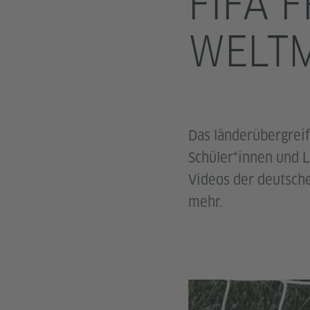
FIFA 
WELTM
Das länderübergreif
Schüler*innen und L
Videos der deutsche
mehr.