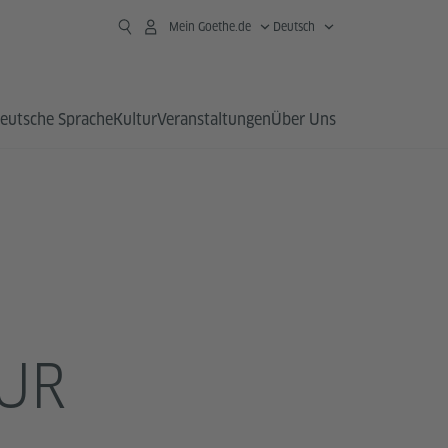
Mein Goethe.de
Deutsch
eutsche Sprache
Kultur
Veranstaltungen
Über Uns
ZUR