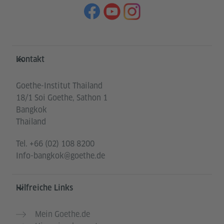
Service- und Informationsbereich
Kontakt
Goethe-Institut Thailand
18/1 Soi Goethe, Sathon 1
Bangkok
Thailand
Tel.
+66 (02) 108 8200
Info-bangkok@goethe.de
Hilfreiche Links
Mein Goethe.de