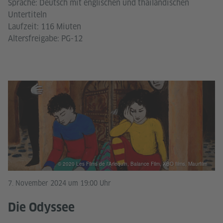
Sprache: Deutsch mit englischen und thailändischen
Untertiteln
Laufzeit: 116 Miuten
Altersfreigabe: PG-12
© 2020 Les Films de l'Arlequin, Balance Film, XBO films, Maurfilm
7. November 2024 um 19:00 Uhr
Die Odyssee