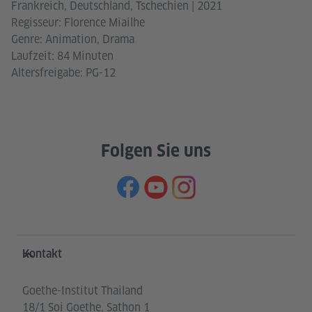
Frankreich, Deutschland, Tschechien | 2021
Regisseur: Florence Miailhe
Genre: Animation, Drama
Laufzeit: 84 Minuten
Altersfreigabe: PG-12
Folgen Sie uns
Service- und Informationsbereich
Kontakt
Goethe-Institut Thailand
18/1 Soi Goethe, Sathon 1