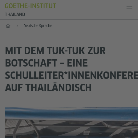
THAILAND
Start
Deutsche Sprache
MIT DEM TUK-TUK ZUR
BOTSCHAFT – EINE
SCHULLEITER*INNENKONFER
AUF THAILÄNDISCH