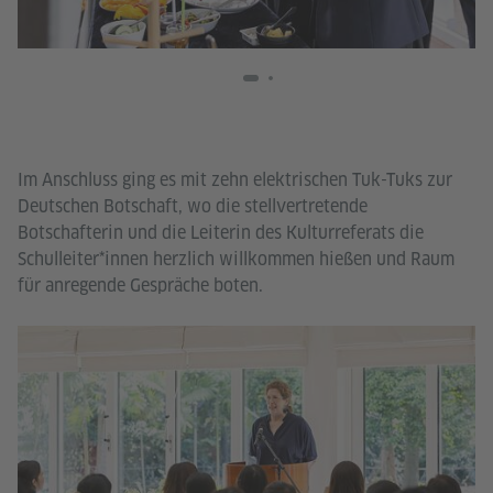
Im Anschluss ging es mit zehn elektrischen Tuk-Tuks zur
Deutschen Botschaft, wo die stellvertretende
Botschafterin und die Leiterin des Kulturreferats die
Schulleiter*innen herzlich willkommen hießen und Raum
für anregende Gespräche boten.
Go
I
Tha