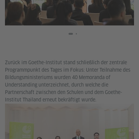
Zurück im Goethe-Institut stand schließlich der zentrale
Programmpunkt des Tages im Fokus: Unter Teilnahme des
Bildungsministeriums wurden 40 Memoranda of
Understanding unterzeichnet, durch welche die
Partnerschaft zwischen den Schulen und dem Goethe-
Institut Thailand erneut bekräftigt wurde.
Go
I
Tha