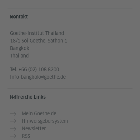
Service- und Informationsbereich
Kontakt
Goethe-Institut Thailand
18/1 Soi Goethe, Sathon 1
Bangkok
Thailand
Tel.
+66 (02) 108 8200
Info-bangkok@goethe.de
Hilfreiche Links
Mein Goethe.de
Hinweisgebersystem
Newsletter
RSS