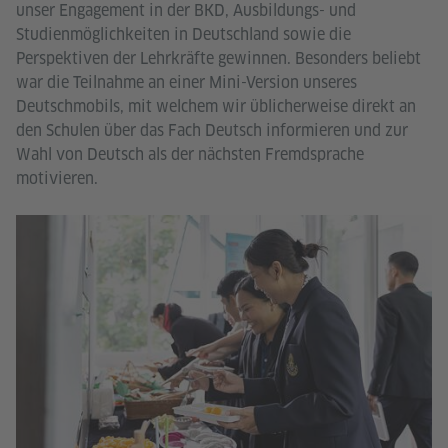
unser Engagement in der BKD, Ausbildungs- und
Studienmöglichkeiten in Deutschland sowie die
Perspektiven der Lehrkräfte gewinnen. Besonders beliebt
war die Teilnahme an einer Mini-Version unseres
Deutschmobils, mit welchem wir üblicherweise direkt an
den Schulen über das Fach Deutsch informieren und zur
Wahl von Deutsch als der nächsten Fremdsprache
motivieren.
Go
I
Tha