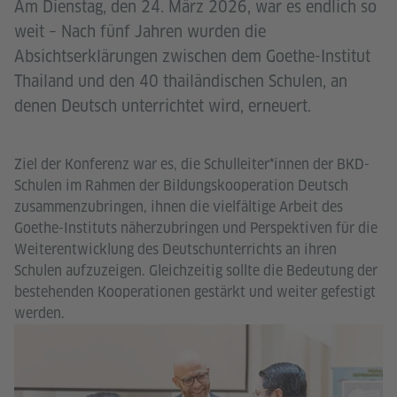
Am Dienstag, den 24. März 2026, war es endlich so
weit – Nach fünf Jahren wurden die
Absichtserklärungen zwischen dem Goethe-Institut
Thailand und den 40 thailändischen Schulen, an
denen Deutsch unterrichtet wird, erneuert.
Ziel der Konferenz war es, die Schulleiter*innen der BKD-
Schulen im Rahmen der Bildungskooperation Deutsch
zusammenzubringen, ihnen die vielfältige Arbeit des
Goethe-Instituts näherzubringen und Perspektiven für die
Weiterentwicklung des Deutschunterrichts an ihren
Schulen aufzuzeigen. Gleichzeitig sollte die Bedeutung der
bestehenden Kooperationen gestärkt und weiter gefestigt
werden.
Go
I
Tha