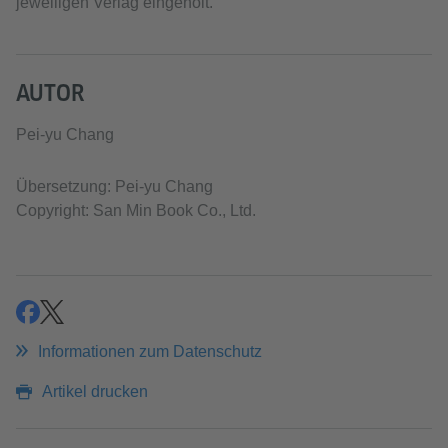
jeweiligen Verlag eingeholt.
AUTOR
Pei-yu Chang
Übersetzung: Pei-yu Chang
Copyright: San Min Book Co., Ltd.
teilen
teilen
Informationen zum Datenschutz
Artikel drucken