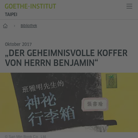
TAIPEI
Start
Bibliothek
Oktober 2017
„DER GEHEIMNISVOLLE KOFFER
VON HERRN BENJAMIN“
© San Min Book Co., Ltd.