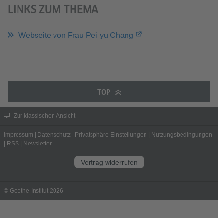
LINKS ZUM THEMA
Webseite von Frau Pei-yu Chang
TOP
Zur klassischen Ansicht
Impressum
|
Datenschutz
|
Privatsphäre-Einstellungen
|
Nutzungsbedingungen
|
RSS
|
Newsletter
Vertrag widerrufen
© Goethe-Institut 2026