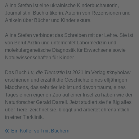
Alina Stefan ist eine ukrainische Kinderbuchautorin,
Journalistin, Buchkritikerin, Autorin von Rezensionen und
Artikeln über Bücher und Kinderlektüre.
Alina Stefan verbindet das Schreiben mit der Lehre. Sie ist
von Beruf Ärztin und unterrichtet Labormedizin und
molekulargenetische Diagnostik für Erwachsene sowie
Naturwissenschaften für Kinder.
Das Buch
Lu, die Tierärztin
ist 2021 im Verlag #knyholaw
erschienen und erzählt die Geschichte eines elfjährigen
Mädchens, das sehr tierlieb ist und davon träumt, eines
Tages einen eigenen Zoo auf einer Insel zu haben wie der
Naturforscher Gerald Darrell. Jetzt studiert sie fleißig alles
über Tiere, zeichnet sie, bloggt und arbeitet ehrenamtlich
in einer Tierklinik.
Ein Koffer voll mit Büchern