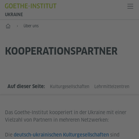
UKRAINE
Start
Über uns
KOOPERATIONSPARTNER
Auf dieser Seite:
Kulturgesellschaften
Lehrmittelzentren
De
Das Goethe-Institut kooperiert in der Ukraine mit einer
Vielzahl von Partnern in mehreren Netzwerken:
Die
sind
deutsch-ukrainischen Kulturgesellschaften