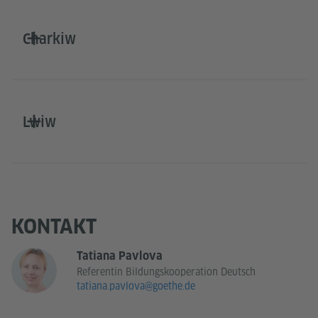
Charkiw
Lwiw
KONTAKT
Tatiana Pavlova
Referentin Bildungskooperation Deutsch
tatiana.pavlova@goethe.de