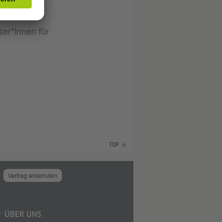
n viele
er*innen für
TOP
Vertrag widerrufen
ÜBER UNS