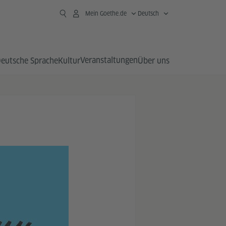
Mein Goethe.de
Deutsch
Veranstaltungen
eutsche Sprache
Kultur
Über uns