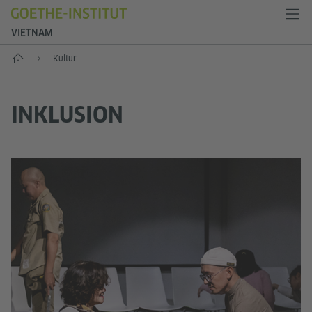
VIETNAM
Start
Kultur
INKLUSION