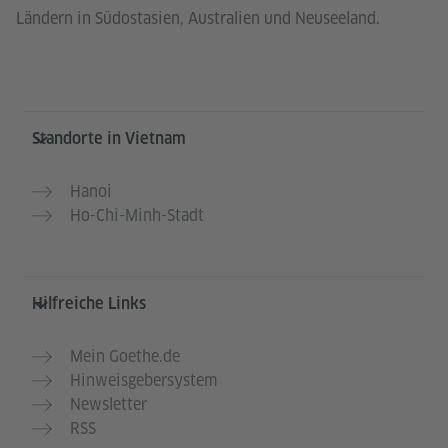
Ländern in Südostasien, Australien und Neuseeland.
Service- und Informationsbereich
Standorte in Vietnam
Hanoi
Ho-Chi-Minh-Stadt
Hilfreiche Links
Mein Goethe.de
Hinweisgebersystem
Newsletter
RSS