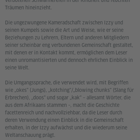
verbotenen Schwärmereien in der Kindheit und feuchten
Träumen hineinzieht.
Die ungezwungene Kameradschaft zwischen Izzy und
seinen Kumpels sowie die Art und Weise, wie er seine
Beziehungen zu Lehrern, Eltern und anderen Mitgliedern
seiner scheinbar eng verbundenen Gemeinschaft gestaltet,
mit denen er in Kontakt kommt, ermöglichen dem Leser
einen unromantisierten und dennoch ehrlichen Einblick in
seine Welt.
Die Umgangssprache, die verwendet wird, mit Begriffen
wie „okes“ (Jungs), „kotching“/„blowing chunks“ (Slang für
Erbrechen), „doos“ und sogar „kak“ – allesamt Wörter, die
aus dem Afrikaans stammen –, macht die Geschichte
facettenreich und nachvollziehbar, da die Leser durch
deren Verwendung einen Einblick in die Gemeinschaft
erhalten, in der Izzy aufwächst und die wiederum seine
Weltanschauung prägt.