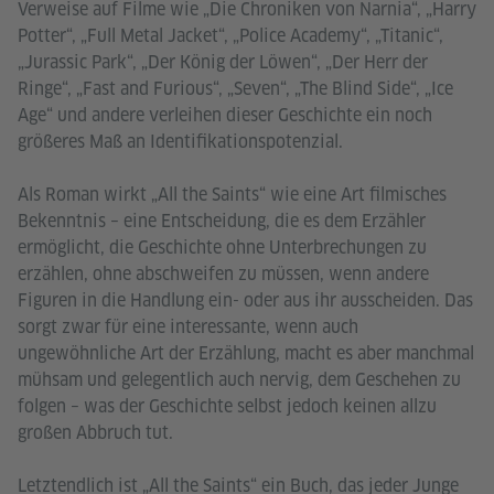
Verweise auf Filme wie „Die Chroniken von Narnia“, „Harry
Potter“, „Full Metal Jacket“, „Police Academy“, „Titanic“,
„Jurassic Park“, „Der König der Löwen“, „Der Herr der
Ringe“, „Fast and Furious“, „Seven“, „The Blind Side“, „Ice
Age“ und andere verleihen dieser Geschichte ein noch
größeres Maß an Identifikationspotenzial.
Als Roman wirkt „All the Saints“ wie eine Art filmisches
Bekenntnis – eine Entscheidung, die es dem Erzähler
ermöglicht, die Geschichte ohne Unterbrechungen zu
erzählen, ohne abschweifen zu müssen, wenn andere
Figuren in die Handlung ein- oder aus ihr ausscheiden. Das
sorgt zwar für eine interessante, wenn auch
ungewöhnliche Art der Erzählung, macht es aber manchmal
mühsam und gelegentlich auch nervig, dem Geschehen zu
folgen – was der Geschichte selbst jedoch keinen allzu
großen Abbruch tut.
Letztendlich ist „All the Saints“ ein Buch, das jeder Junge