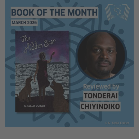
© K. Sello Duiker