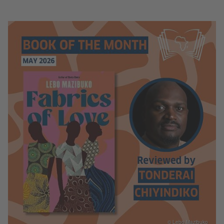
© Lebo Mazibuko