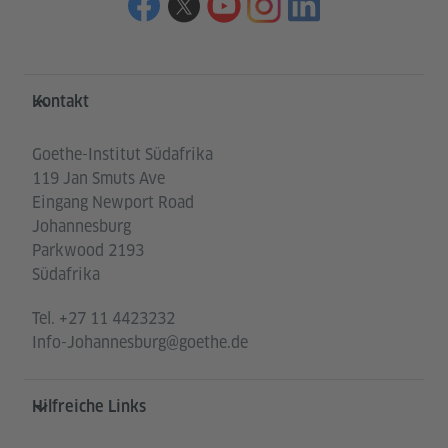
Service- und Informationsbereich
Kontakt
Goethe-Institut Südafrika
119 Jan Smuts Ave
Eingang Newport Road
Johannesburg
Parkwood 2193
Südafrika
Tel.
+27 11 4423232
Info-Johannesburg@goethe.de
Hilfreiche Links