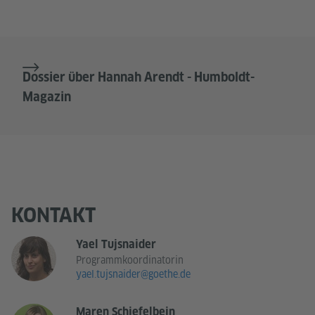
Dossier über Hannah Arendt - Humboldt-
Magazin
KONTAKT
Yael Tujsnaider
Programmkoordinatorin
yael.tujsnaider@goethe.de
Maren Schiefelbein