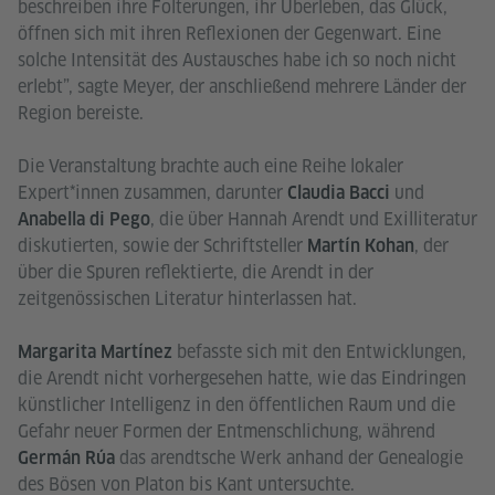
beschreiben ihre Folterungen, ihr Überleben, das Glück,
öffnen sich mit ihren Reflexionen der Gegenwart. Eine
solche Intensität des Austausches habe ich so noch nicht
erlebt”, sagte Meyer, der anschließend mehrere Länder der
Region bereiste.
Die Veranstaltung brachte auch eine Reihe lokaler
Expert*innen zusammen, darunter
und
Claudia Bacci
, die über Hannah Arendt und Exilliteratur
Anabella di Pego
diskutierten, sowie der Schriftsteller
, der
Martín Kohan
über die Spuren reflektierte, die Arendt in der
zeitgenössischen Literatur hinterlassen hat.
befasste sich mit den Entwicklungen,
Margarita Martínez
die Arendt nicht vorhergesehen hatte, wie das Eindringen
künstlicher Intelligenz in den öffentlichen Raum und die
Gefahr neuer Formen der Entmenschlichung, während
das arendtsche Werk anhand der Genealogie
Germán Rúa
des Bösen von Platon bis Kant untersuchte.