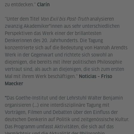
zu entdecken."
Clarín
"Unter dem Titel
Von Exil bis Post-Truth
analysieren
zwanzig Akademiker*innen aus sehr unterschiedlichen
Perspektiven das Werk einer der brillantesten
Denkerinnen des 20. Jahrhunderts. Die Tagung
konzentrierte sich auf die Bedeutung von Hannah Arendts
Werk in der Gegenwart und richtete sich sowohl an
diejenigen, die bereits mit ihrer politischen Philosophie
vertraut sind, als auch an diejenigen, die sich zum ersten
Mal mit ihrem Werk beschäftigen."
Noticias – Friso
Maecker
Das Goethe-Institut und der Lehrstuhl Walter Benjamin
"
organisieren (...) eine interdisziplinäre Tagung mit
Vorträgen, Filmen und Debatten über den Einfluss der
deutschen Denkerin auf Politik und zeitgenössische Kultur.
Das Programm umfasst Aktivitäten, die sich auf das
Vermächtnis und die Aktualität der Philosophin