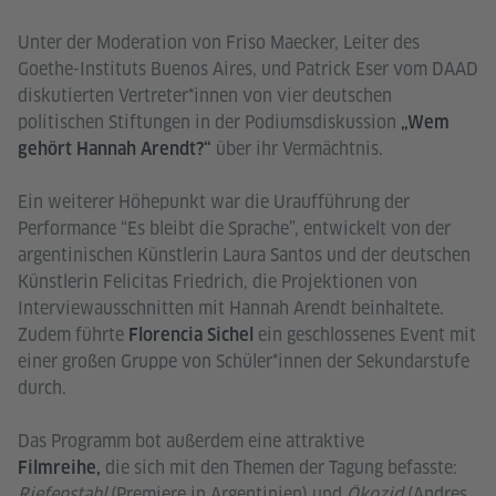
Unter der Moderation von Friso Maecker, Leiter des
Goethe-Instituts Buenos Aires, und Patrick Eser vom DAAD
diskutierten Vertreter*innen von vier deutschen
politischen Stiftungen in der Podiumsdiskussion
„Wem
über ihr Vermächtnis.
gehört Hannah Arendt?“
Ein weiterer Höhepunkt war die Uraufführung der
Performance “Es bleibt die Sprache”, entwickelt von der
argentinischen Künstlerin Laura Santos und der deutschen
Künstlerin Felicitas Friedrich, die Projektionen von
Interviewausschnitten mit Hannah Arendt beinhaltete.
Zudem führte
ein geschlossenes Event mit
Florencia Sichel
einer großen Gruppe von Schüler*innen der Sekundarstufe
durch.
Das Programm bot außerdem eine attraktive
die sich mit den Themen der Tagung befasste:
Filmreihe,
Riefenstahl
(Premiere in Argentinien) und
Ökozid
(Andres