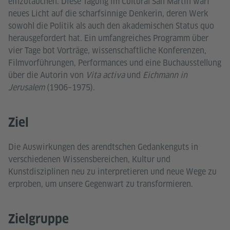
einzutauchen. Diese Tagung im Cultural San Martín warf
neues Licht auf die scharfsinnige Denkerin, deren Werk
sowohl die Politik als auch den akademischen Status quo
herausgefordert hat. Ein umfangreiches Programm über
vier Tage bot Vorträge, wissenschaftliche Konferenzen,
Filmvorführungen, Performances und eine Buchausstellung
über die Autorin von
Vita activa
und
Eichmann in
Jerusalem
(1906–1975).
Ziel
Die Auswirkungen des arendtschen Gedankenguts in
verschiedenen Wissensbereichen, Kultur und
Kunstdisziplinen neu zu interpretieren und neue Wege zu
erproben, um unsere Gegenwart zu transformieren.
Zielgruppe