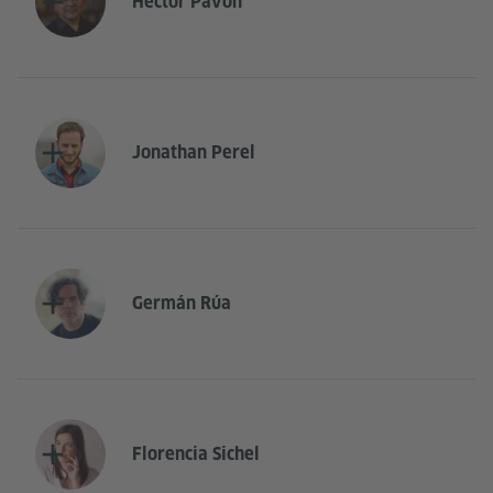
Héctor Pavón
Jonathan Perel
Germán Rúa
Florencia Sichel