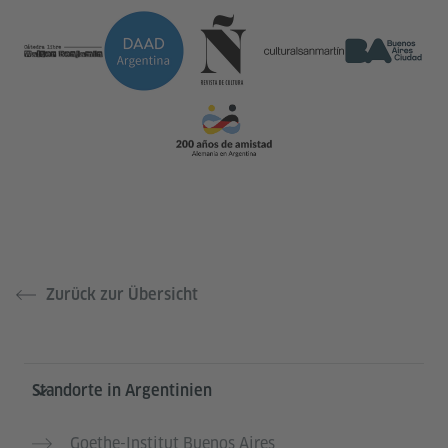
Zurück zur Übersicht
Service- und Informationsbereich
Standorte in Argentinien
Goethe-Institut Buenos Aires