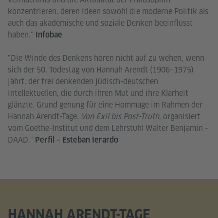
konzentrieren, deren Ideen sowohl die moderne Politik als
auch das akademische und soziale Denken beeinflusst
haben."
Infobae
"Die Winde des Denkens hören nicht auf zu wehen, wenn
sich der 50. Todestag von Hannah Arendt (1906–1975)
jährt, der frei denkenden jüdisch-deutschen
Intellektuellen, die durch ihren Mut und ihre Klarheit
glänzte. Grund genung für eine Hommage im Rahmen der
Hannah Arendt-Tage.
Von Exil bis Post-Truth
, organisiert
vom Goethe-Institut und dem Lehrstuhl Walter Benjamin –
DAAD."
Perfil – Esteban Ierardo
HANNAH ARENDT-TAGE