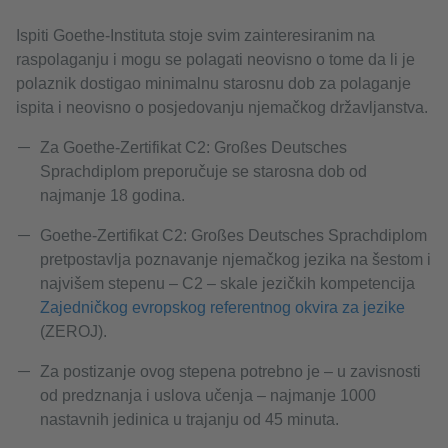
Ispiti Goethe-Instituta stoje svim zainteresiranim na
raspolaganju i mogu se polagati neovisno o tome da li je
polaznik dostigao minimalnu starosnu dob za polaganje
ispita i neovisno o posjedovanju njemačkog državljanstva.
Za Goethe-Zertifikat C2: Großes Deutsches
Sprachdiplom preporučuje se starosna dob od
najmanje 18 godina.
Goethe-Zertifikat C2: Großes Deutsches Sprachdiplom
pretpostavlja poznavanje njemačkog jezika na šestom i
najvišem stepenu – C2 – skale jezičkih kompetencija
Zajedničkog evropskog referentnog okvira za jezike
(ZEROJ).
Za postizanje ovog stepena potrebno je – u zavisnosti
od predznanja i uslova učenja – najmanje 1000
nastavnih jedinica u trajanju od 45 minuta.