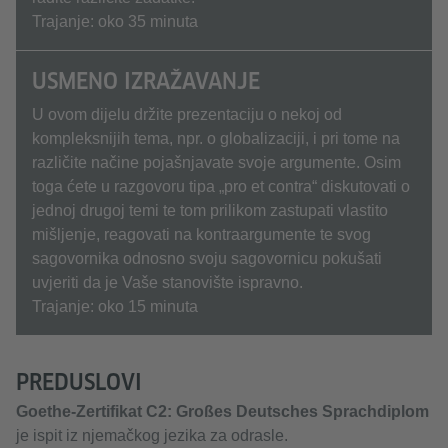
Trajanje: oko 35 minuta
USMENO IZRAŽAVANJE
U ovom dijelu držite prezentaciju o nekoj od
kompleksnijih tema, npr. o globalizaciji, i pri tome na
različite načine pojašnjavate svoje argumente. Osim
toga ćete u razgovoru tipa „pro et contra“ diskutovati o
jednoj drugoj temi te tom prilikom zastupati vlastito
mišljenje, reagovati na kontraargumente te svog
sagovornika odnosno svoju sagovornicu pokušati
uvjeriti da je Vaše stanovište ispravno.
Trajanje: oko 15 minuta
PREDUSLOVI
Goethe-Zertifikat C2: Großes Deutsches Sprachdiplom
je ispit iz njemačkog jezika za odrasle.