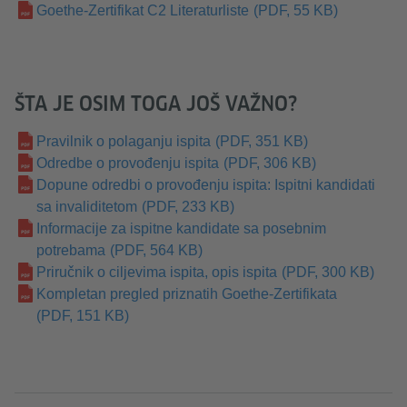
Goethe-Zertifikat C2 Literaturliste
(PDF, 55 KB)
ŠTA JE OSIM TOGA JOŠ VAŽNO?
Pravilnik o polaganju ispita
(PDF, 351 KB)
Odredbe o provođenju ispita
(PDF, 306 KB)
Dopune odredbi o provođenju ispita: Ispitni kandidati
sa invaliditetom
(PDF, 233 KB)
Informacije za ispitne kandidate sa posebnim
potrebama
(PDF, 564 KB)
Priručnik o ciljevima ispita, opis ispita
(PDF, 300 KB)
Kompletan pregled priznatih Goethe-Zertifikata
(PDF, 151 KB)