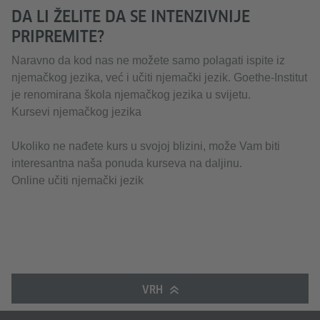
DA LI ŽELITE DA SE INTENZIVNIJE
PRIPREMITE?
Naravno da kod nas ne možete samo polagati ispite iz
njemačkog jezika, već i učiti njemački jezik. Goethe-Institut
je renomirana škola njemačkog jezika u svijetu.
Kursevi njemačkog jezika
Ukoliko ne nađete kurs u svojoj blizini, može Vam biti
interesantna naša ponuda kurseva na daljinu.
Online učiti njemački jezik
VRH