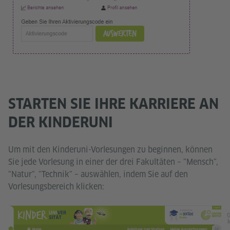
STARTEN SIE IHRE KARRIERE AN
DER KINDERUNI
Um mit den Kinderuni-Vorlesungen zu beginnen, können
Sie jede Vorlesung in einer der drei Fakultäten – "Mensch",
"Natur", "Technik" – auswählen, indem Sie auf den
Vorlesungsbereich klicken:
G
I