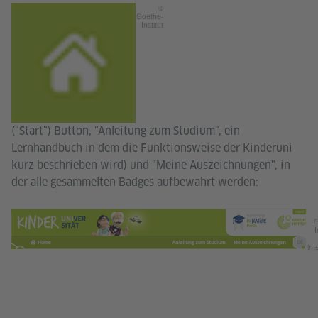
©
Goethe-
Institut
("Start") Button, "Anleitung zum Studium", ein
Lernhandbuch in dem die Funktionsweise der Kinderuni
kurz beschrieben wird) und "Meine Auszeichnungen", in
der alle gesammelten Badges aufbewahrt werden:
G
I
int