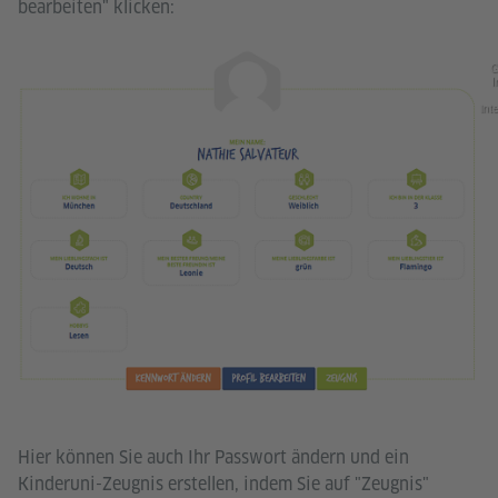
bearbeiten" klicken:
G
I
int
Hier können Sie auch Ihr Passwort ändern und ein
Kinderuni-Zeugnis erstellen, indem Sie auf "Zeugnis"