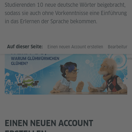
Studierenden 10 neue deutsche Wörter beigebracht,
sodass sie auch ohne Vorkenntnisse eine Einführung
in das Erlernen der Sprache bekommen.
Auf dieser Seite:
Einen neuen Account erstellen
Bearbeitung 
G
I
int
EINEN NEUEN ACCOUNT