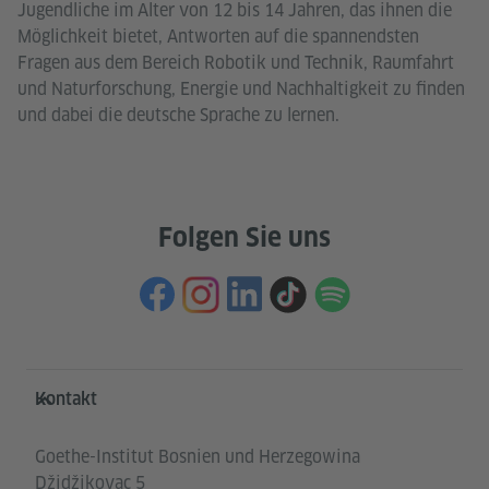
Jugendliche im Alter von 12 bis 14 Jahren, das ihnen die
Möglichkeit bietet, Antworten auf die spannendsten
Fragen aus dem Bereich Robotik und Technik, Raumfahrt
und Naturforschung, Energie und Nachhaltigkeit zu finden
und dabei die deutsche Sprache zu lernen.
Folgen Sie uns
Service- und Informationsbereich
Kontakt
Goethe-Institut Bosnien und Herzegowina
Džidžikovac 5