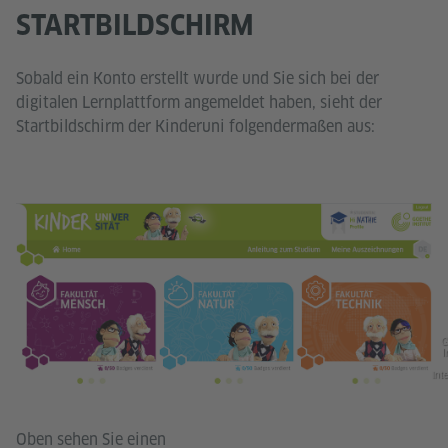
STARTBILDSCHIRM
Sobald ein Konto erstellt wurde und Sie sich bei der
digitalen Lernplattform angemeldet haben, sieht der
Startbildschirm der Kinderuni folgendermaßen aus:
G
I
int
Oben sehen Sie einen