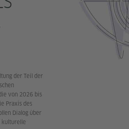
LS
E
ltung der Teil der
ischen
 die von 2026 bis
ie Praxis des
llen Dialog über
 kulturelle