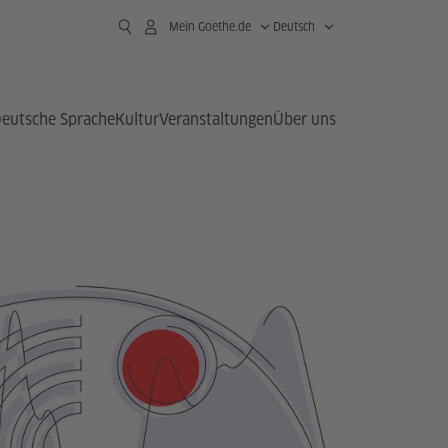
Mein Goethe.de
Deutsch
eutsche Sprache
Kultur
Veranstaltungen
Über uns