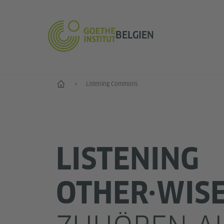
BELGIEN
Start
Listening Commons
LISTENING
OTHER·WIS