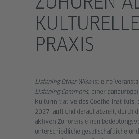
ZUHÖREN A
KULTURELL
PRAXIS
Listening Other·Wise
ist eine Veransta
Listening Commons
, einer paneuropä
Kulturinitiative des Goethe‑Instituts,
2027 läuft und darauf abzielt, durch d
aktiven Zuhörens einen bedeutungsvo
unterschiedliche gesellschaftliche und