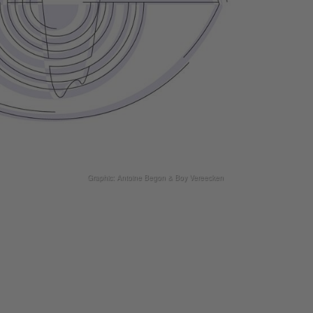
Graphic: Antoine Begon & Boy Vereecken