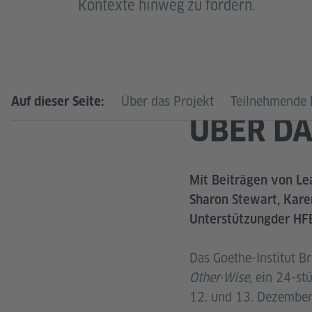
Kontexte hinweg zu fördern.
Über das Projekt
Teilnehmende 
Auf dieser Seite:
ÜBER DA
Mit Beiträgen von Lea
Sharon Stewart, Kare
Unterstützungder H
Das Goethe-Institut Br
Other·Wise
, ein 24-s
12. und 13. Dezember