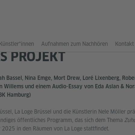
Künstler*innen
Aufnahmen zum Nachhören
Kontakt
S PROJEKT
h Bassel, Nina Emge, Mort Drew, Loré Lixenberg, Rober
n Willems und einem Audio-Essay von Eda Aslan & Nora
FBK Hamburg)
üssel, La Loge Brüssel und die Künstlerin Nele Möller pr
tündiges öffentliches Programm, das sich dem Thema
Zuh
 2025 in den Räumen von La Loge stattfindet.