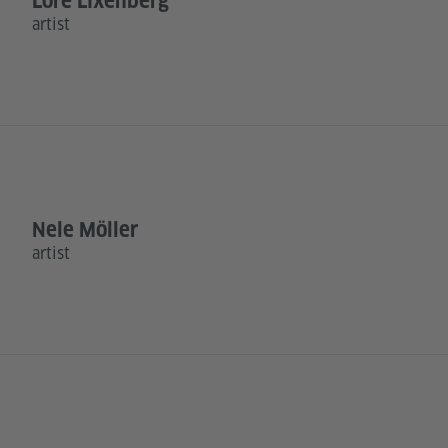
Loré Lixenberg
artist
Nele Möller
artist