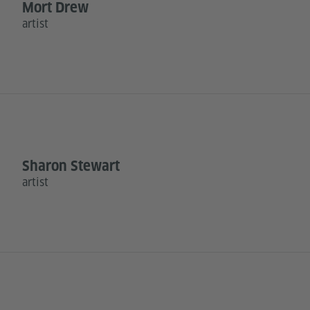
Mort Drew
artist
Sharon Stewart
artist