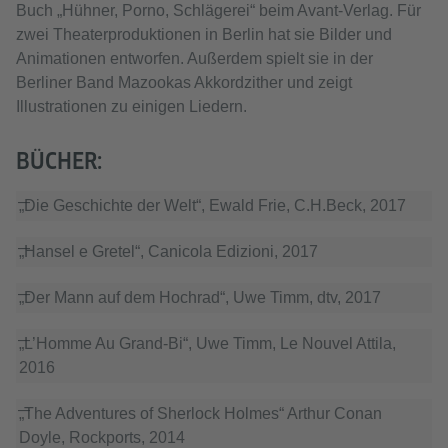
Buch „Hühner, Porno, Schlägerei“ beim Avant-Verlag. Für
zwei Theaterproduktionen in Berlin hat sie Bilder und
Animationen entworfen. Außerdem spielt sie in der
Berliner Band Mazookas Akkordzither und zeigt
Illustrationen zu einigen Liedern.
BÜCHER:
„Die Geschichte der Welt“, Ewald Frie, C.H.Beck, 2017
„Hansel e Gretel“, Canicola Edizioni, 2017
„Der Mann auf dem Hochrad“, Uwe Timm, dtv, 2017
„L’Homme Au Grand-Bi“, Uwe Timm, Le Nouvel Attila,
2016
„The Adventures of Sherlock Holmes“ Arthur Conan
Doyle, Rockports, 2014