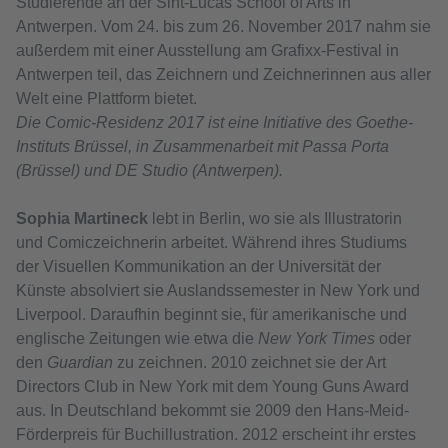
Studierende an der Sint-Lucas School of Arts in
Antwerpen. Vom 24. bis zum 26. November 2017 nahm sie
außerdem mit einer Ausstellung am Grafixx-Festival in
Antwerpen teil, das Zeichnern und Zeichnerinnen aus aller
Welt eine Plattform bietet.
Die Comic-Residenz 2017 ist eine Initiative des Goethe-
Instituts Brüssel, in Zusammenarbeit mit Passa Porta
(Brüssel) und DE Studio (Antwerpen).
Sophia Martineck
lebt in Berlin, wo sie als Illustratorin
und Comiczeichnerin arbeitet. Während ihres Studiums
der Visuellen Kommunikation an der Universität der
Künste absolviert sie Auslandssemester in New York und
Liverpool. Daraufhin beginnt sie, für amerikanische und
englische Zeitungen wie etwa die
New York Times
oder
den
Guardian
zu zeichnen. 2010 zeichnet sie der Art
Directors Club in New York mit dem Young Guns Award
aus. In Deutschland bekommt sie 2009 den Hans-Meid-
Förderpreis für Buchillustration. 2012 erscheint ihr erstes