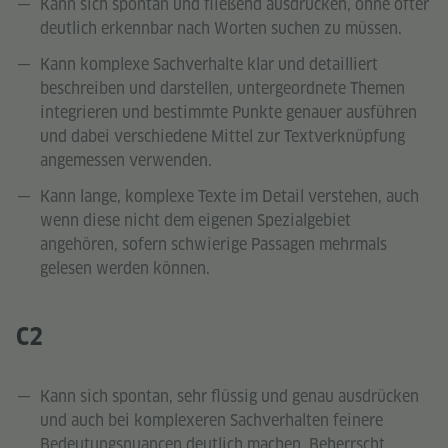
Kann sich spontan und fließend ausdrücken, ohne öfter
deutlich erkennbar nach Worten suchen zu müssen.
Kann komplexe Sachverhalte klar und detailliert
beschreiben und darstellen, untergeordnete Themen
integrieren und bestimmte Punkte genauer ausführen
und dabei verschiedene Mittel zur Textverknüpfung
angemessen verwenden.
Kann lange, komplexe Texte im Detail verstehen, auch
wenn diese nicht dem eigenen Spezialgebiet
angehören, sofern schwierige Passagen mehrmals
gelesen werden können.
C2
Kann sich spontan, sehr flüssig und genau ausdrücken
und auch bei komplexeren Sachverhalten feinere
Bedeutungsnuancen deutlich machen. Beherrscht