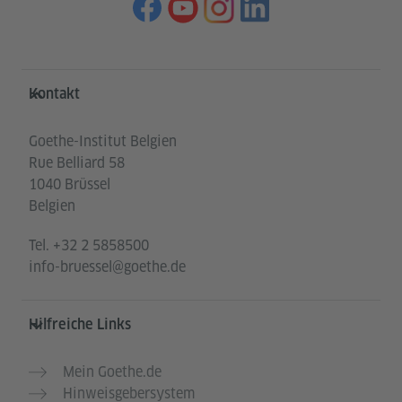
Service- und Informationsbereich
Kontakt
Goethe-Institut Belgien
Rue Belliard 58
1040 Brüssel
Belgien
Tel.
+32 2 5858500
info-bruessel@goethe.de
Hilfreiche Links
Mein Goethe.de
Hinweisgebersystem