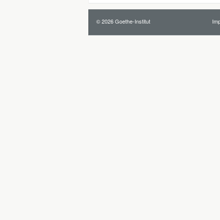
© 2026 Goethe-Institut
Im