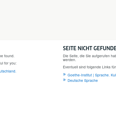
SEITE NICHT GEFUND
be found.
Die Seite, die Sie aufgerufen ha
werden.
ul for you:
Eventuell sind folgende Links für 
utschland.
Goethe-Institut | Sprache. Ku
Deutsche Sprache