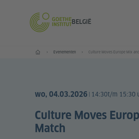
BELGIË
Home
Evenementen
wo, 04.03.2026
14:30t/m 15:30 
|
Culture Moves Euro
Match