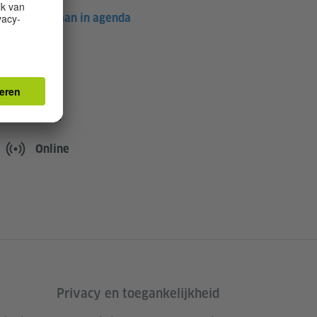
Opslaan in agenda
Locatie
Online
Privacy en toegankelijkheid