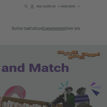
Mijn Goethe.de
Nederlands
Duitse taal
Cultuur
Evenementen
Over ons