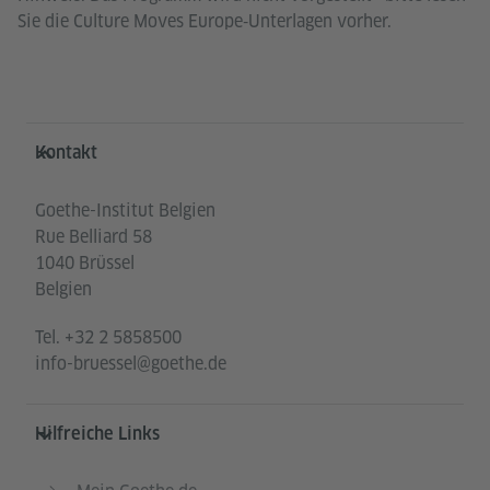
Sie die Culture Moves Europe‑Unterlagen vorher.
Service- und Informationsbereich
Kontakt
Goethe-Institut Belgien
Rue Belliard 58
1040 Brüssel
Belgien
Tel.
+32 2 5858500
info-bruessel@goethe.de
Hilfreiche Links