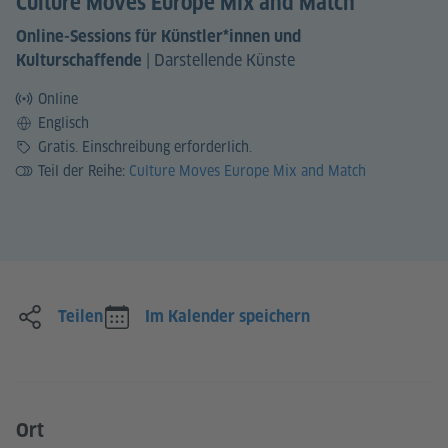
Culture Moves Europe Mix and Match
Online-Sessions für Künstler*innen und
|
Darstellende Künste
Kulturschaffende
Online
Sprache
Englisch
Preis
Gratis. Einschreibung erforderlich.
Teil der Reihe:
Culture Moves Europe Mix and Match
Teilen
Im Kalender speichern
Ort