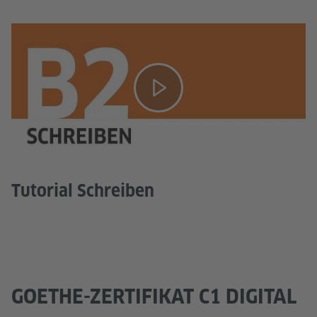
Tutorial Schreiben
GOETHE-ZERTIFIKAT C1 DIGITAL