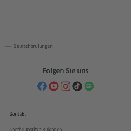
Deutschprüfungen
Folgen Sie uns
Service- und Informationsbereich
Kontakt
Goethe-Institut Bulgarien