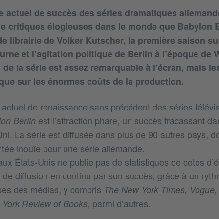
e actuel de succès des séries dramatiques allemand
de critiques élogieuses dans le monde que Babylon B
e librairie de Volker Kutscher, la première saison su
urne et l’agitation politique de Berlin à l’époque de
de la série est assez remarquable à l’écran, mais les
 que sur les énormes coûts de la production.
 actuel de renaissance sans précédent des séries télévi
est l’attraction phare, un succès fracassant da
on Berlin
. La série est diffusée dans plus de 90 autres pays, don
ortée inouïe pour une série allemande.
aux États-Unis ne publie pas de statistiques de cotes d’é
ce de diffusion en continu par son succès, grâce à un ry
uses des médias, y compris
The New York Times, Vogue,
, parmi d’autres.
York Review of Books