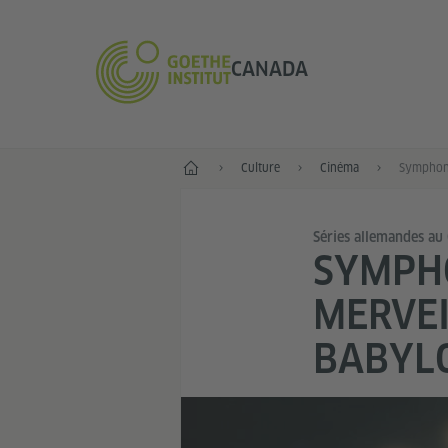
CANADA
Accueil
Culture
Cinéma
Séries allemandes au
SYMPHO
MERVEI
BABYL