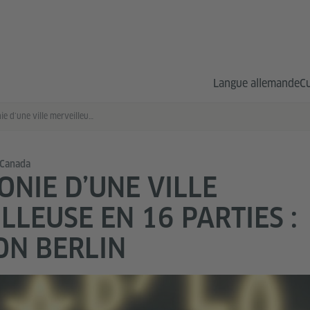
Langue allemande
Cu
Symphonie d’une ville merveilleuse en 16 parties : Babylon Berlin
 Canada
NIE D’UNE VILLE
LLEUSE EN 16 PARTIES :
ON BERLIN