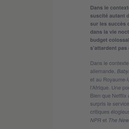
Dans le context
suscité autant 
sur les succès d
dans la vie noct
budget colossal 
s’attardent pas
Dans le contexte
allemande,
Babyl
et au Royaume-Uni
l’Afrique. Une p
Bien que Netflix 
surpris le servi
critiques élogie
et
NPR
The New 