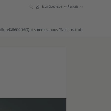
Mon Goethe.de
Français
Calendrier
lture
Qui sommes-nous ?
Nos instituts