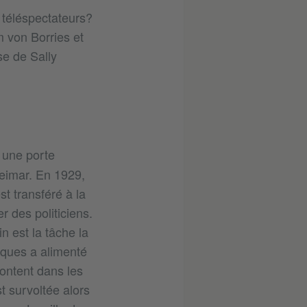
 téléspectateurs?
 von Borries et
e de Sally
 une porte
Weimar. En 1929,
t transféré à la
 des politiciens.
n est la tâche la
iques a alimenté
rontent dans les
st survoltée alors