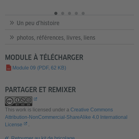
Un peu d‘histoire
photos, références, livres, liens
MODULE À TÉLÉCHARGER
Module 09
(PDF, 62 KB)
PARTAGER ET REMIXER
This work is licensed under a
Creative Commons
Attribution-NonCommercial-ShareAlike 4.0 International
License
.
Retourner au kit de bricolage