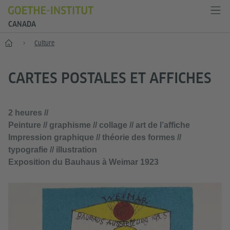
CANADA
Accueil
Culture
CARTES POSTALES ET AFFICHES
2 heures //
Peinture // graphisme // collage // art de l’affiche
Impression graphique // théorie des formes //
typografie // illustration
Exposition du Bauhaus à Weimar 1923