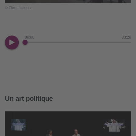
© Clara Lacasse
00:00
33:20
Un art politique