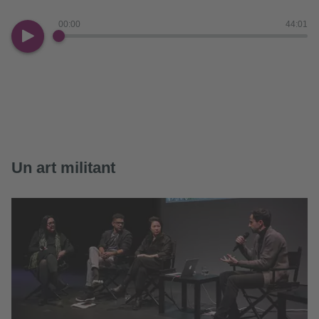
00:00
44:01
Un art militant