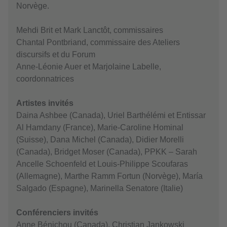
Norvège.
Mehdi Brit et Mark Lanctôt, commissaires
Chantal Pontbriand, commissaire des Ateliers
discursifs et du Forum
Anne-Léonie Auer et Marjolaine Labelle,
coordonnatrices
Artistes invités
Daina Ashbee (Canada), Uriel Barthélémi et Entissar
Al Hamdany (France), Marie-Caroline Hominal
(Suisse), Dana Michel (Canada), Didier Morelli
(Canada), Bridget Moser (Canada), PPKK – Sarah
Ancelle Schoenfeld et Louis-Philippe Scoufaras
(Allemagne), Marthe Ramm Fortun (Norvège), María
Salgado (Espagne), Marinella Senatore (Italie)
Conférenciers invités
Anne Bénichou (Canada), Christian Jankowski