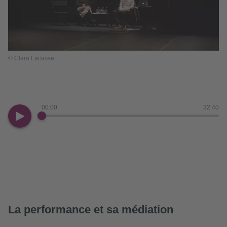
© Clara Lacasse
00:00
32:40
La performance et sa médiation