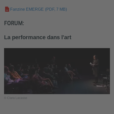
Fanzine EMERGE
(PDF, 7 MB)
FORUM:
La performance dans l'art
© Clara Lacasse