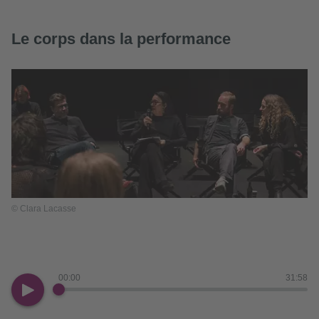
Le corps dans la performance
© Clara Lacasse
00:00
31:58