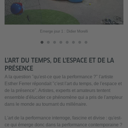
© Clara Lacasse
sse
Emerge jour 1 : Didier Morelli
L'ART DU TEMPS, DE L'ESPACE ET DE LA
PRÉSENCE
A la question "qu'est-ce que la performance ?" l'artiste
Esther Ferrer répondait "c'est l'art du temps, de l'espace et
de la présence". Artistes, experts et amateurs tentent
ensemble d'élucider ce phénomène qui a pris de l'ampleur
dans le monde au tournant du millénaire.
L'art de la performance interroge, fascine et divise : qu'est-
ce qui émerge donc dans la performance contemporaine ?