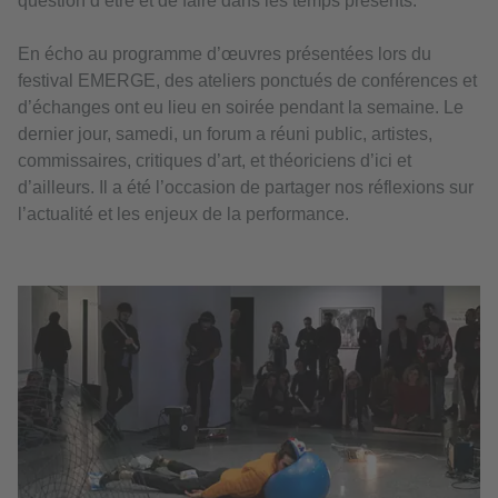
question d’être et de faire dans les temps présents.
En écho au programme d’œuvres présentées lors du
festival EMERGE, des ateliers ponctués de conférences et
d’échanges ont eu lieu en soirée pendant la semaine. Le
dernier jour, samedi, un forum a réuni public, artistes,
commissaires, critiques d’art, et théoriciens d’ici et
d’ailleurs. Il a été l’occasion de partager nos réflexions sur
l’actualité et les enjeux de la performance.