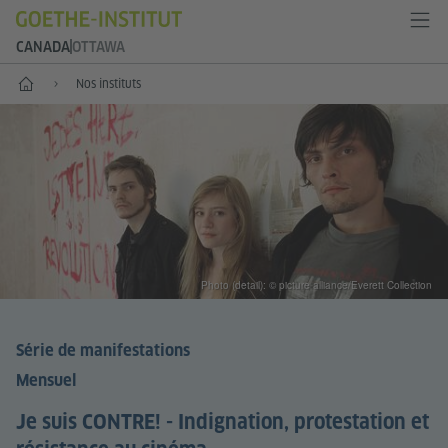
CANADA
OTTAWA
Accueil
Nos instituts
Photo (detail): © picture alliance/Everett Collection
Série de manifestations
Mensuel
Je suis CONTRE! - Indignation, protestation et