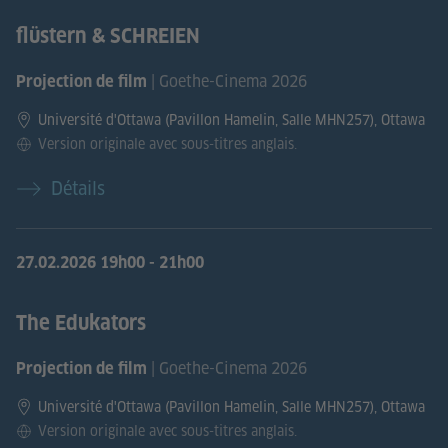
flüstern & SCHREIEN
| Goethe-Cinema 2026
Projection de film
Université d'Ottawa (Pavillon Hamelin, Salle MHN257), Ottawa
Version originale avec sous-titres anglais.
Détails
27.02.2026
19h00 - 21h00
The Edukators
| Goethe-Cinema 2026
Projection de film
Université d'Ottawa (Pavillon Hamelin, Salle MHN257), Ottawa
Version originale avec sous-titres anglais.