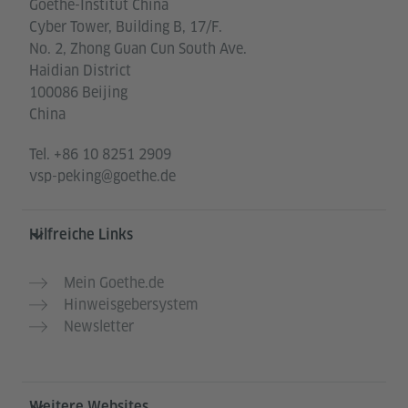
Goethe-Institut China
Cyber Tower, Building B, 17/F.
No. 2, Zhong Guan Cun South Ave.
Haidian District
100086 Beijing
China
Tel.
+86 10 8251 2909
vsp-peking@goethe.de
Hilfreiche Links
Mein Goethe.de
Hinweisgebersystem
Newsletter
Weitere Websites