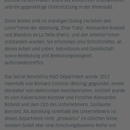
künstlerischen Praxen sowie die kollektiven Interaktionen
und die gegenseitige Unterstützung in der Werkstatt.
Diese Werke sind im ständigen Dialog zwischen den
Leiter*innen der Abteilung, Zhao Tianji, Alessandro Rolandi
und Blandine de La Taille (Paris), und den Arbeiter*innen
entstanden worden. Sie erforschen jene Schnittstellen, an
denen Arbeit und Leben, Individuum und Gesellschaft
sowie Bedeutung und Bedeutungslosigkeit
aufeinandertreffen.
Das Social Sensibility R&D Department wurde 2011
innerhalb von Bernard Controls (Beijing) gegründet, einem
Hersteller von elektrischen Ventilantrieben. Initiiert wurde
es vom italienischen Künstler und Forscher Alessandro
Rolandi und dem CEO des Unternehmens, Guillaume
Bernard. Als Abteilung innerhalb des Unternehmens ist
dieses Department nicht „produktiv“ im üblichen Sinne,
sondern bildet eher eine forschungsbasierte Reihe von