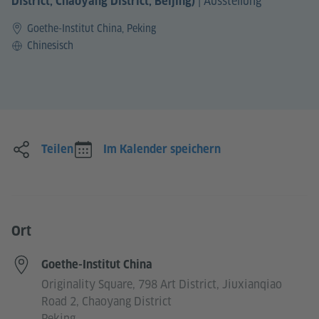
|
Ausstellung
District, Chaoyang District, Beijing)
Goethe-Institut China, Peking
Sprache
Chinesisch
Teilen
Im Kalender speichern
Ort
Goethe-Institut China
Originality Square, 798 Art District, Jiuxianqiao
Road 2, Chaoyang District
Peking