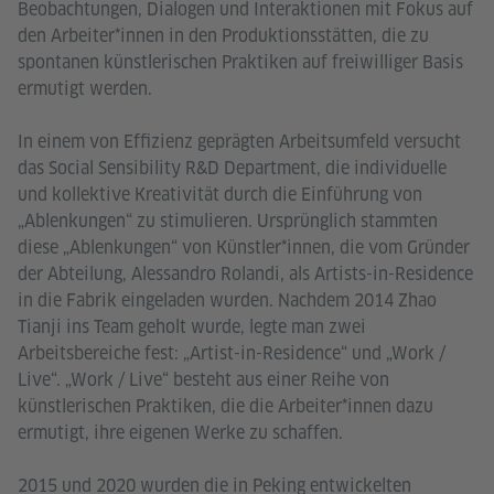
Beobachtungen, Dialogen und Interaktionen mit Fokus auf
den Arbeiter*innen in den Produktionsstätten, die zu
spontanen künstlerischen Praktiken auf freiwilliger Basis
ermutigt werden.
In einem von Effizienz geprägten Arbeitsumfeld versucht
das Social Sensibility R&D Department, die individuelle
und kollektive Kreativität durch die Einführung von
„Ablenkungen“ zu stimulieren. Ursprünglich stammten
diese „Ablenkungen“ von Künstler*innen, die vom Gründer
der Abteilung, Alessandro Rolandi, als Artists-in-Residence
in die Fabrik eingeladen wurden. Nachdem 2014 Zhao
Tianji ins Team geholt wurde, legte man zwei
Arbeitsbereiche fest: „Artist-in-Residence“ und „Work /
Live“. „Work / Live“ besteht aus einer Reihe von
künstlerischen Praktiken, die die Arbeiter*innen dazu
ermutigt, ihre eigenen Werke zu schaffen.
2015 und 2020 wurden die in Peking entwickelten