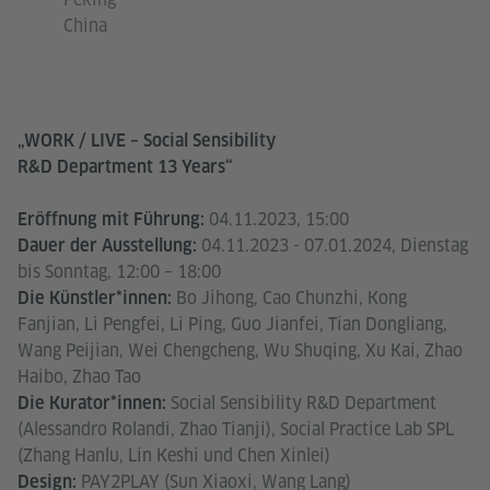
China
„WORK / LIVE ­– Social Sensibility
R&D Department 13 Years“
04.11.2023, 15:00
Eröffnung mit Führung:
04.11.2023 - 07.01.2024, Dienstag
Dauer der Ausstellung:
bis Sonntag, 12:00 – 18:00
Bo Jihong, Cao Chunzhi, Kong
Die Künstler*innen:
Fanjian, Li Pengfei, Li Ping, Guo Jianfei, Tian Dongliang,
Wang Peijian, Wei Chengcheng, Wu Shuqing, Xu Kai, Zhao
Haibo, Zhao Tao
Social Sensibility R&D Department
Die Kurator*innen:
(Alessandro Rolandi, Zhao Tianji), Social Practice Lab SPL
(Zhang Hanlu, Lin Keshi und Chen Xinlei)
PAY2PLAY (Sun Xiaoxi, Wang Lang)
Design: