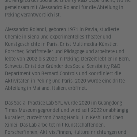
sie Mitglied des Social Sensibility R&D Department, wo sie
gemeinsam mit Alessandro Rolandi für die Abteilung in
Peking verantwortlich ist.
Alessandro Rolandi, geboren 1971 in Pavia, studierte
Chemie in Siena und experimentelles Theater und
Kunstgeschichte in Paris. Er ist Multimedia-Künstler,
Forscher, Schriftsteller und Pädagoge und arbeitete und
lebte von 2002 bis 2020 in Peking. Derzeit lebt er in Bern,
Schweiz. Er ist der Gründer des Social Sensibility R&D
Department von Bernard Controls und koordiniert die
Aktivitäten in Peking und Paris. 2020 wurde eine dritte
Abteilung in Mailand, Italien, eröffnet.
Das Social Practice Lab SPL wurde 2020 im Guangdong
Times Museum gegründet und wird seit 2022 unabhängig
kuratiert, zurzeit von Zhang Hanlu, Lin Keshi und Chen
Xinlei. Das Lab arbeitet mit Kunstschaffenden,
Forscher*innen, Aktivist*innen, Kultureinrichtungen und