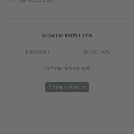
Barrierefreiheit
© Goethe-Institut 2026
Impressum
Datenschutz
Nutzungsbedingungen
Vertrag widerrufen