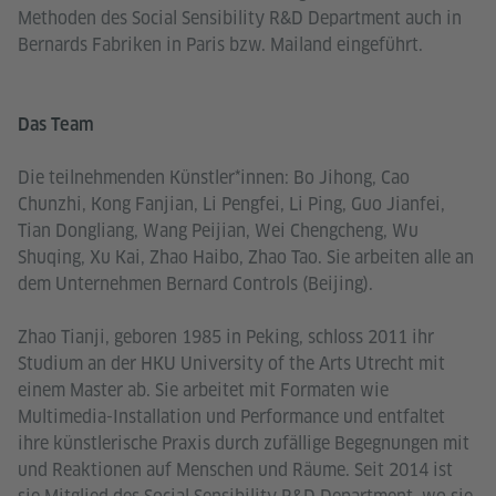
Methoden des Social Sensibility R&D Department auch in
Bernards Fabriken in Paris bzw. Mailand eingeführt.
Das Team
Die teilnehmenden Künstler*innen: Bo Jihong, Cao
Chunzhi, Kong Fanjian, Li Pengfei, Li Ping, Guo Jianfei,
Tian Dongliang, Wang Peijian, Wei Chengcheng, Wu
Shuqing, Xu Kai, Zhao Haibo, Zhao Tao. Sie arbeiten alle an
dem Unternehmen Bernard Controls (Beijing).
Zhao Tianji, geboren 1985 in Peking, schloss 2011 ihr
Studium an der HKU University of the Arts Utrecht mit
einem Master ab. Sie arbeitet mit Formaten wie
Multimedia-Installation und Performance und entfaltet
ihre künstlerische Praxis durch zufällige Begegnungen mit
und Reaktionen auf Menschen und Räume. Seit 2014 ist