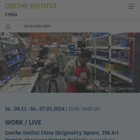
CHINA
Start
Veranstaltungen
Social Sensibility R&D Department
|
Sa., 04.11.
–So., 07.01.2024
15:00–18:00 Uhr
WORK / LIVE
Goethe-Institut China (Originality Square, 798 Art